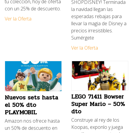
tu colección, hoy de oferta
SHOPDISNEY! Terminada
con un 25% de descuento.
la navidad llegan las
esperadas rebajas para
Ver la Oferta
llevar la magia de Disney a
precios irresistibles.
Sumérgete
Ver la Oferta
LEGO 71411 Bowser
Nuevos sets hasta
Super Mario – 50%
el 50% dto
dto
PLAYMOBIL
Construye al rey de los
Amazon nos ofrece hasta
Koopas, exponlo y juega
un 50% de descuento en