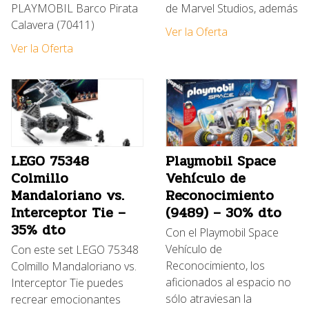
PLAYMOBIL Barco Pirata
de Marvel Studios, además
Calavera (70411)
Ver la Oferta
Ver la Oferta
LEGO 75348
Playmobil Space
Colmillo
Vehículo de
Mandaloriano vs.
Reconocimiento
Interceptor Tie –
(9489) – 30% dto
35% dto
Con el Playmobil Space
Vehículo de
Con este set LEGO 75348
Reconocimiento, los
Colmillo Mandaloriano vs.
aficionados al espacio no
Interceptor Tie puedes
sólo atraviesan la
recrear emocionantes