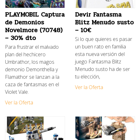
PLAYMOBIL Captura
Devir Fantasma
de Demonios
Blitz Menudo susto
Novelmore (70748)
– 10€
– 30% dto
Si lo que quieres es pasar
un buen rato en familia
Para frustrar el malvado
esta nueva versión del
plan del hechicero
juego Fantasma Blitz
Umbrathor, los magos
Menudo susto ha de ser
demonio Demonthella y
tu elección,
Flamathor se lanzan a la
caza de fantasmas en el
Ver la Oferta
Violet Vale.
Ver la Oferta