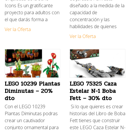
Icons Es un gratificante
diseñado a la medida de la
proyecto para adultos con
capacidad de
el que darás forma a
concentración y las
habilidades de quienes
Ver la Oferta
Ver la Oferta
LEGO 10239 Plantas
LEGO 75325 Caza
Diminutas – 20%
Estelar N-1 Boba
dto
Fett – 30% dto
Con el LEGO 10239
Si lo que quieres es crear
Plantas Diminutas podras
historias del Libro de Boba
crear un cautivador
Fett tienes que construir
conjunto ornamental para
este LEGO Caza Estelar N-