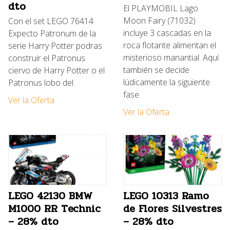
dto
El PLAYMOBIL Lago
Moon Fairy (71032)
Con el set LEGO 76414
incluye 3 cascadas en la
Expecto Patronum de la
roca flotante alimentan el
serie Harry Potter podras
misterioso manantial. Aquí
construir el Patronus
también se decide
ciervo de Harry Potter o el
lúdicamente la siguiente
Patronus lobo del
fase
Ver la Oferta
Ver la Oferta
LEGO 42130 BMW
LEGO 10313 Ramo
M1000 RR Technic
de Flores Silvestres
– 28% dto
– 28% dto