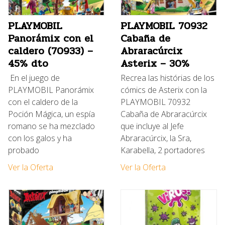
PLAYMOBIL
PLAYMOBIL 70932
Panorámix con el
Cabaña de
caldero (70933) –
Abraracúrcix
45% dto
Asterix – 30%
En el juego de
Recrea las histórias de los
PLAYMOBIL Panorámix
cómics de Asterix con la
con el caldero de la
PLAYMOBIL 70932
Poción Mágica, un espía
Cabaña de Abraracúrcix
romano se ha mezclado
que incluye al Jefe
con los galos y ha
Abraracúrcix, la Sra,
probado
Karabella, 2 portadores
Ver la Oferta
Ver la Oferta