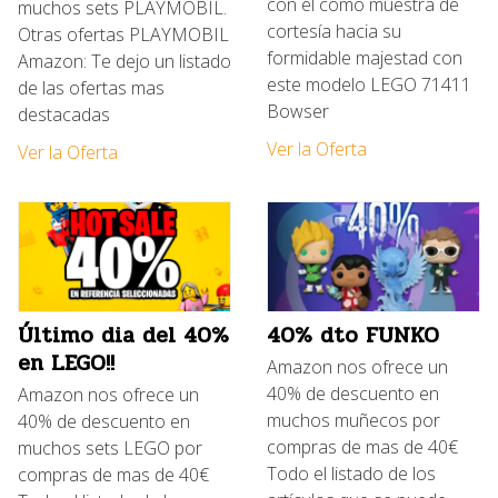
con él como muestra de
muchos sets PLAYMOBIL.
cortesía hacia su
Otras ofertas PLAYMOBIL
formidable majestad con
Amazon: Te dejo un listado
este modelo LEGO 71411
de las ofertas mas
Bowser
destacadas
Ver la Oferta
Ver la Oferta
Último dia del 40%
40% dto FUNKO
en LEGO!!
Amazon nos ofrece un
40% de descuento en
Amazon nos ofrece un
muchos muñecos por
40% de descuento en
compras de mas de 40€
muchos sets LEGO por
Todo el listado de los
compras de mas de 40€