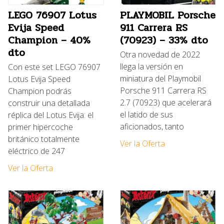
LEGO 76907 Lotus
PLAYMOBIL Porsche
Evija Speed
911 Carrera RS
Champion – 40%
(70923) – 33% dto
dto
Otra novedad de 2022
llega la versión en
Con este set LEGO 76907
miniatura del Playmobil
Lotus Evija Speed
Porsche 911 Carrera RS
Champion podrás
2.7 (70923) que acelerará
construir una detallada
el latido de sus
réplica del Lotus Evija: el
aficionados, tanto
primer hipercoche
británico totalmente
Ver la Oferta
eléctrico de 247
Ver la Oferta