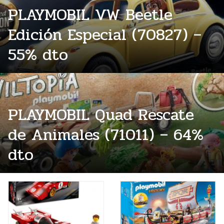
PLAYMOBIL VW Beetle
Edición Especial (70827) –
55% dto
PLAYMOBIL Quad Rescate
de Animales (71011) – 64%
dto