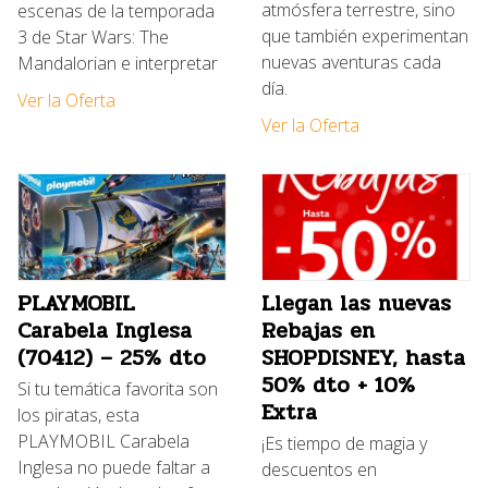
atmósfera terrestre, sino
escenas de la temporada
que también experimentan
3 de Star Wars: The
nuevas aventuras cada
Mandalorian e interpretar
día.
Ver la Oferta
Ver la Oferta
PLAYMOBIL
Llegan las nuevas
Carabela Inglesa
Rebajas en
(70412) – 25% dto
SHOPDISNEY, hasta
50% dto + 10%
Si tu temática favorita son
Extra
los piratas, esta
PLAYMOBIL Carabela
¡Es tiempo de magia y
Inglesa no puede faltar a
descuentos en