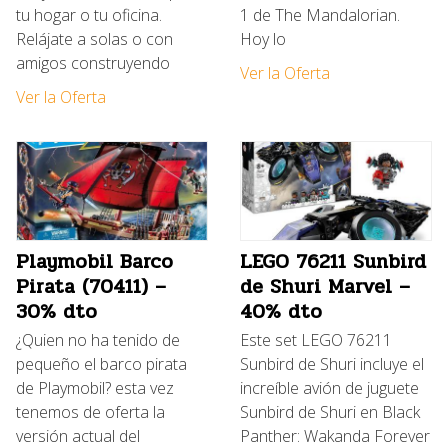
tu hogar o tu oficina.
1 de The Mandalorian.
Relájate a solas o con
Hoy lo
amigos construyendo
Ver la Oferta
Ver la Oferta
Playmobil Barco
LEGO 76211 Sunbird
Pirata (70411) –
de Shuri Marvel –
30% dto
40% dto
¿Quien no ha tenido de
Este set LEGO 76211
pequeño el barco pirata
Sunbird de Shuri incluye el
de Playmobil? esta vez
increíble avión de juguete
tenemos de oferta la
Sunbird de Shuri en Black
versión actual del
Panther: Wakanda Forever