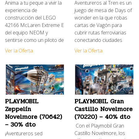
Anima a tu peque a vivir la
Aventureros al Tren es un
experiencia de
juego de mesa de Days of
construcción del LEGO
wonder en la que robas
42166 McLaren Extreme E
cartas de Vagón para
del equipo NEOM y
cubrir rutas ferroviarias
sentirse como un piloto de
conectando ciudades
Ver la Oferta
Ver la Oferta
PLAYMOBIL
PLAYMOBIL Gran
Zeppelín
Castillo Novelmore
Novelmore (70642)
(70220) – 40% dto
– 30% dto
Con el Playmobil Gran
Castillo Novelmore, los
¡Aventureros sed