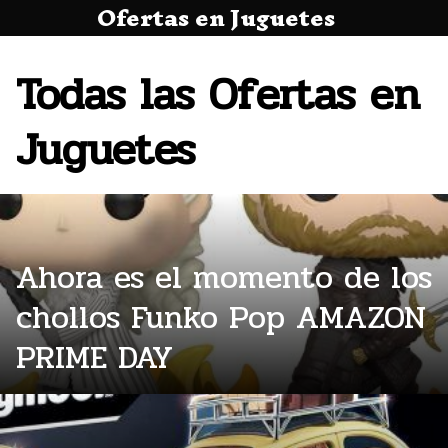
Ofertas en Juguetes
Saltar
al
contenido
Todas las Ofertas en
Juguetes
Ahora es el momento de los
chollos Funko Pop AMAZON
PRIME DAY