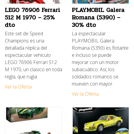
LEGO 76906 Ferrari
PLAYMOBIL Galera
512 M 1970 – 25%
Romana (5390) –
dto
30% dto
Este set de Speed
La espectacular
Champions es una
PLAYMOBIL Galera
detallada réplica del
Romana (5390) es flotante
espectacular vehiculo
e incluso se puede
LEGO 76906 Ferrari 512
mejorar con un motor
M 1970, un clasico en toda
subacuático. Así, los
regla, que rugia
soldados romanos se
mueven con mayor
Ver la Oferta
Ver la Oferta