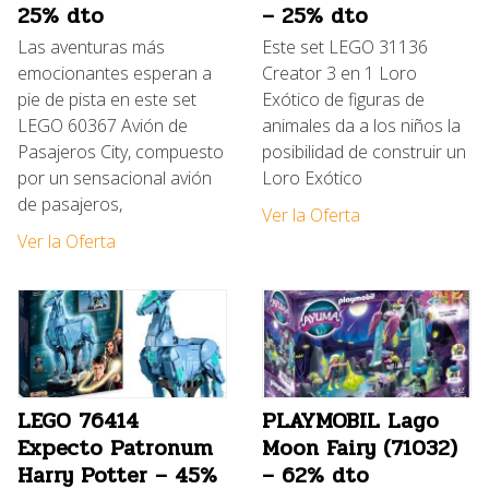
25% dto
– 25% dto
Las aventuras más
Este set LEGO 31136
emocionantes esperan a
Creator 3 en 1 Loro
pie de pista en este set
Exótico de figuras de
LEGO 60367 Avión de
animales da a los niños la
Pasajeros City, compuesto
posibilidad de construir un
por un sensacional avión
Loro Exótico
de pasajeros,
Ver la Oferta
Ver la Oferta
LEGO 76414
PLAYMOBIL Lago
Expecto Patronum
Moon Fairy (71032)
Harry Potter – 45%
– 62% dto