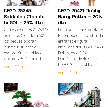
LEGO 75345
LEGO 76421 Dobby
Soldados Clon de
Harry Potter – 20%
la 501 – 25% dto
dto
Con este set LEGO 75345
Los jóvenes fans de Harry
Soldados Clon de la 501
Potter pueden construir la
los peques podrán
entrañable figura
construir su propio
articulada del LEGO 76421
escuadrón de soldados
Dobby, este Elfo
clon de la 501 con este
Doméstico de 403 piezas.
LEGO 76421 Dobby
Ver la Oferta
Ver la Oferta