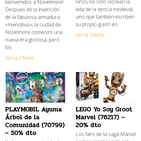
niños no sólo recrean la
bienvenidos a Novelmore!
vida de la época medieval,
Después de la invención
sino que también escriben
de la fabulosa armadura
su propio guión en
«Invincibus», la ciudad de
Novelmore comenzó una
Ver la Oferta
nueva era gloriosa, pero
los
Ver la Oferta
PLAYMOBIL Ayuma
LEGO Yo Soy Groot
Árbol de la
Marvel (76217) –
Comunidad (70799)
20% dto
– 50% dto
Los fans de la saga Marvel