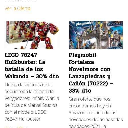
Ver la Oferta
LEGO 76247
Playmobil
Hulkbuster: La
Fortaleza
batalla de los
Novelmore con
Wakanda – 30% dto
Lanzapiedras y
Cañón (70222) –
Lleva a las manos de tu
33% dto
peque toda la acción de
Vengadores: Infinity War, la
Gran oferta que nos
película de Marvel Studios,
encontramos hoy en
con el modelo LEGO
Amazon con una de las
76247 Hulkbuster:
novedades de las pasadas
navidades 2021, la