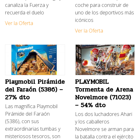
canaliza la Fuerza y
coche para construir de
recuerda el duelo
uno de los deportivos más
icónicos
Ver la Oferta
Ver la Oferta
Playmobil Pirámide
PLAYMOBIL
del Faraón (5386) –
Tormenta de Arena
27% dto
Novelmore (71023)
– 54% dto
Las magnífica Playmobil
Pirámide del Faraón
Los dos luchadores Ahari
(5386), con sus
y los caballeros
extraordinarias tumbas y
Novelmore se arman para
misteriosos tesoros, son
la batalla contra el ejército