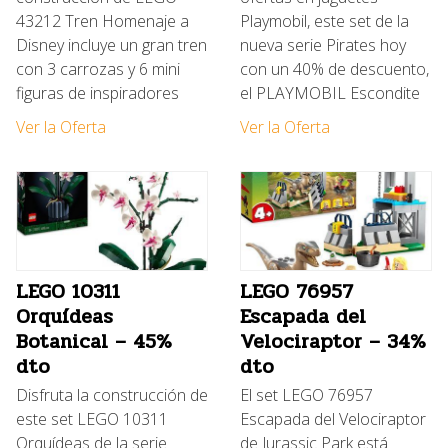
43212 Tren Homenaje a
Playmobil, este set de la
Disney incluye un gran tren
nueva serie Pirates hoy
con 3 carrozas y 6 mini
con un 40% de descuento,
figuras de inspiradores
el PLAYMOBIL Escondite
Ver la Oferta
Ver la Oferta
LEGO 10311
LEGO 76957
Orquídeas
Escapada del
Botanical – 45%
Velociraptor – 34%
dto
dto
Disfruta la construcción de
El set LEGO 76957
este set LEGO 10311
Escapada del Velociraptor
Orquídeas de la serie
de Jurassic Park está