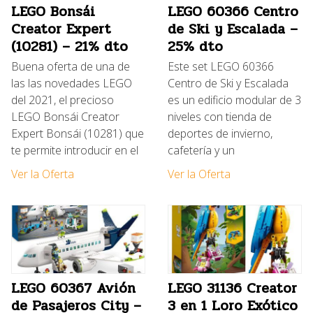
LEGO Bonsái
LEGO 60366 Centro
Creator Expert
de Ski y Escalada –
(10281) – 21% dto
25% dto
Buena oferta de una de
Este set LEGO 60366
las las novedades LEGO
Centro de Ski y Escalada
del 2021, el precioso
es un edificio modular de 3
LEGO Bonsái Creator
niveles con tienda de
Expert Bonsái (10281) que
deportes de invierno,
te permite introducir en el
cafetería y un
Ver la Oferta
Ver la Oferta
LEGO 60367 Avión
LEGO 31136 Creator
de Pasajeros City –
3 en 1 Loro Exótico