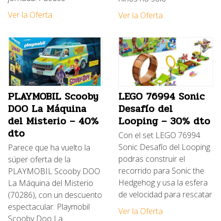
Ver la Oferta
Ver la Oferta
PLAYMOBIL Scooby
LEGO 76994 Sonic
DOO La Máquina
Desafío del
del Misterio – 40%
Looping – 30% dto
dto
Con el set LEGO 76994
Sonic Desafío del Looping
Parece que ha vuelto la
podras construir el
súper oferta de la
recorrido para Sonic the
PLAYMOBIL Scooby DOO
Hedgehog y usa la esfera
La Máquina del Misterio
de velocidad para rescatar
(70286), con un descuento
espectacular. Playmobil
Ver la Oferta
Scooby Doo La