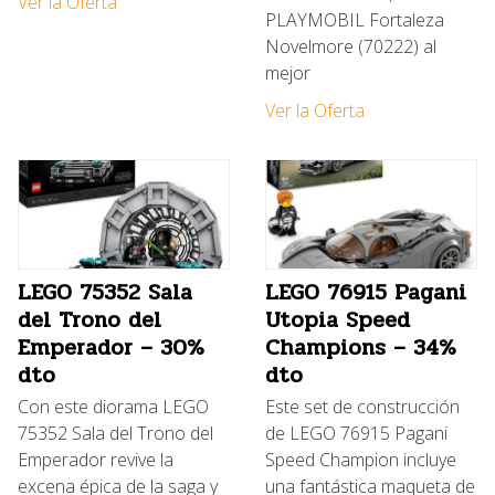
Ver la Oferta
PLAYMOBIL Fortaleza
Novelmore (70222) al
mejor
Ver la Oferta
LEGO 75352 Sala
LEGO 76915 Pagani
del Trono del
Utopia Speed
Emperador – 30%
Champions – 34%
dto
dto
Con este diorama LEGO
Este set de construcción
75352 Sala del Trono del
de LEGO 76915 Pagani
Emperador revive la
Speed Champion incluye
excena épica de la saga y
una fantástica maqueta de