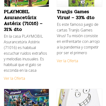
PLAYMOBIL
Tranjis Games
Asurancetúrix
Virus! – 33% dto
Astérix (71016) –
Es este famoso juego de
31% dto
cartas Tranjis Games
Virus! Tu misión consiste
En la casa PLAYMOBIL
en enfrentarte con arrojo
Asurancetúrix Astérix
a la pandemia y competir
(71016) es habitual
por ser el primero
escuchar ruidos extraños
y melodías inusuales. Es
Ver la Oferta
habitual que el galo se
esconda en la casa
Ver la Oferta