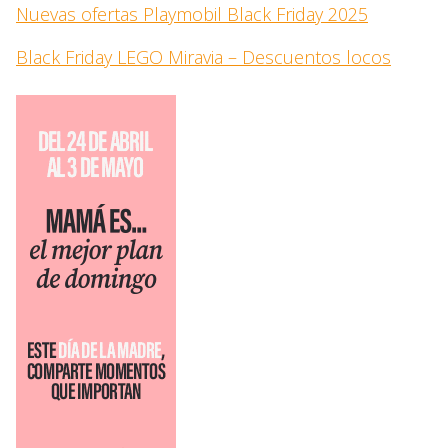
Nuevas ofertas Playmobil Black Friday 2025
Black Friday LEGO Miravia – Descuentos locos