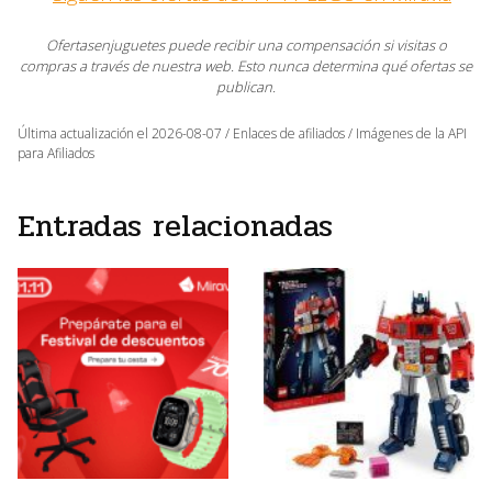
Ofertasenjuguetes puede recibir una compensación si visitas o
compras a través de nuestra web. Esto nunca determina qué ofertas se
publican.
Última actualización el 2026-08-07 / Enlaces de afiliados / Imágenes de la API
para Afiliados
Entradas relacionadas