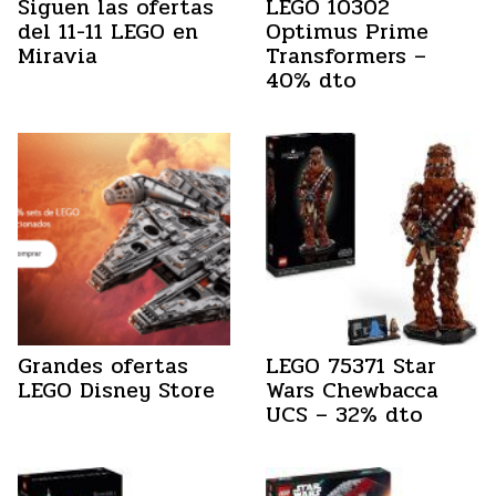
Siguen las ofertas
LEGO 10302
del 11-11 LEGO en
Optimus Prime
Miravia
Transformers –
40% dto
Grandes ofertas
LEGO 75371 Star
LEGO Disney Store
Wars Chewbacca
UCS – 32% dto