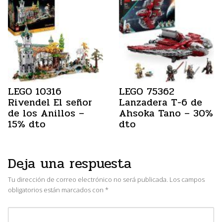
LEGO 10316
LEGO 75362
Rivendel El señor
Lanzadera T-6 de
de los Anillos –
Ahsoka Tano – 30%
15% dto
dto
Deja una respuesta
Tu dirección de correo electrónico no será publicada.
Los campos
obligatorios están marcados con
*