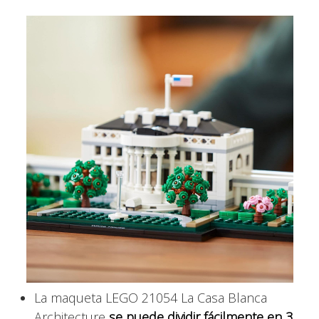
La maqueta LEGO 21054 La Casa Blanca
Architecture
se puede dividir fácilmente en 3