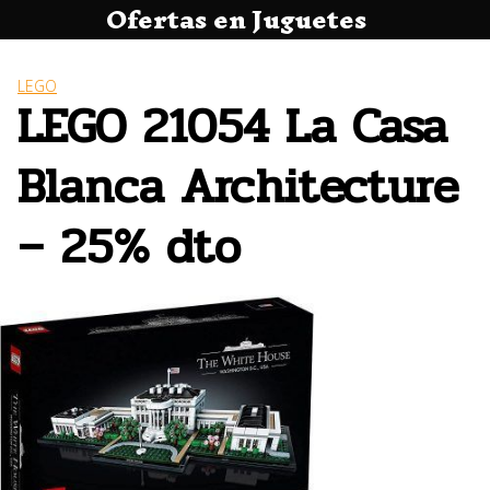
Ofertas en Juguetes
Saltar
al
contenido
LEGO
LEGO 21054 La Casa
Blanca Architecture
– 25% dto