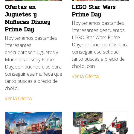
Ofertas en
LEGO Star Wars
Juguetes y
Prime Day
Muñecas Disney
Hoy tenemos bastandes
Prime Day
interesantes descuentos
LEGO Star Wars Prime
Hoy tenemos bastandes
Day, son buenos dias para
interesantes
conseguir ese set que
descuentosen Juguetes y
tanto buscas a precio de
Muñecas Disney Prime
chollo, con
Day, son buenos dias para
conseguir esa muñeca que
Ver la Oferta
tanto buscas a precio de
chollo,
Ver la Oferta