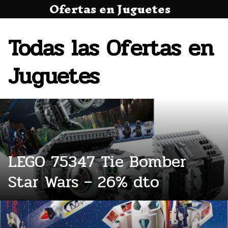
Ofertas en Juguetes
Saltar
al
contenido
Todas las Ofertas en
Juguetes
LEGO 75347 Tie Bomber
Star Wars – 26% dto