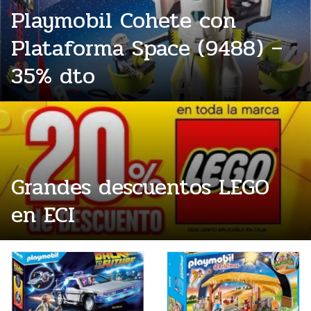
Playmobil Cohete con
Plataforma Space (9488) –
35% dto
Grandes descuentos LEGO
en ECI