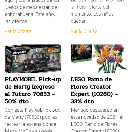
la mejor oferta del
juegos de mesa están de
momento. Los niños
enhorabuena. Este año,
pueden
las ofertas
Ver la Oferta
Ver la Oferta
PLAYMOBIL Pick-up
LEGO Ramo de
de Marty Regreso
Flores Creator
al Futuro 70633 –
Expert (10280) –
50% dto
33% dto
Con esta Playmobil pick-up
Menudo descuento en
de Marty (70633) podras
esta novedad de 2021, el
recrear la escena dónde
LEGO Ramo de Flores
Marty McFly y su novia
Creator Expert (10280),