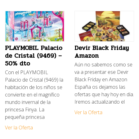
PLAYMOBIL Palacio
Devir Black Friday
de Cristal (9469) –
Amazon
50% dto
Aún no sabemos como se
va a presentar ese Devir
Con el PLAYMOBIL
Black Friday en Amazon
Palacio de Cristal (9469) la
España os dejamos las
habitación de los niños se
ofertas que hay hoy en dia.
convierte en el magnífico
Iremos actualizando el
mundo invernal de la
princesa Finya. La
Ver la Oferta
pequeña princesa
Ver la Oferta