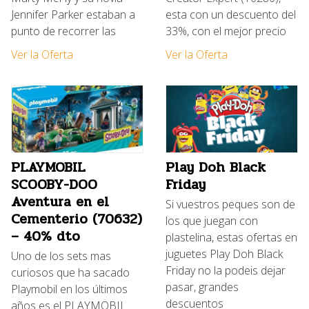
Jennifer Parker estaban a
esta con un descuento del
punto de recorrer las
33%, con el mejor precio
Ver la Oferta
Ver la Oferta
PLAYMOBIL
Play Doh Black
SCOOBY-DOO
Friday
Aventura en el
Si vuestros peques son de
Cementerio (70632)
los que juegan con
– 40% dto
plastelina, estas ofertas en
juguetes Play Doh Black
Uno de los sets mas
Friday no la podeis dejar
curiosos que ha sacado
pasar, grandes
Playmobil en los últimos
descuentos
años es el PLAYMOBIL