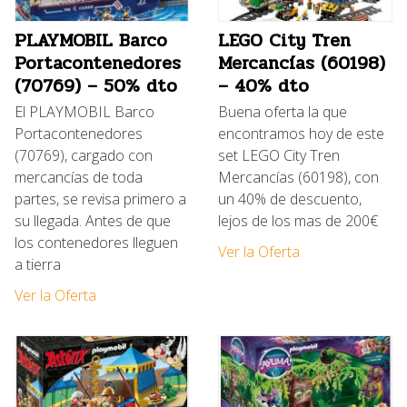
PLAYMOBIL Barco
LEGO City Tren
Portacontenedores
Mercancías (60198)
(70769) – 50% dto
– 40% dto
El PLAYMOBIL Barco
Buena oferta la que
Portacontenedores
encontramos hoy de este
(70769), cargado con
set LEGO City Tren
mercancías de toda
Mercancías (60198), con
partes, se revisa primero a
un 40% de descuento,
su llegada. Antes de que
lejos de los mas de 200€
los contenedores lleguen
Ver la Oferta
a tierra
Ver la Oferta