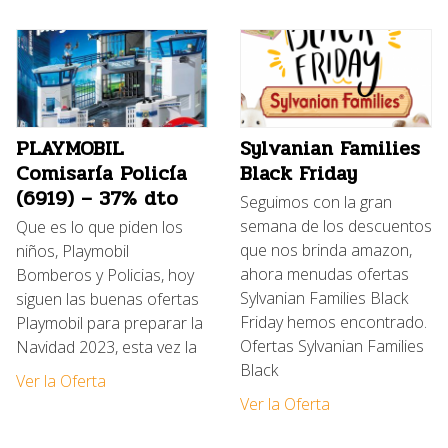
PLAYMOBIL
Sylvanian Families
Comisaría Policía
Black Friday
(6919) – 37% dto
Seguimos con la gran
semana de los descuentos
Que es lo que piden los
que nos brinda amazon,
niños, Playmobil
ahora menudas ofertas
Bomberos y Policias, hoy
Sylvanian Families Black
siguen las buenas ofertas
Friday hemos encontrado.
Playmobil para preparar la
Ofertas Sylvanian Families
Navidad 2023, esta vez la
Black
Ver la Oferta
Ver la Oferta