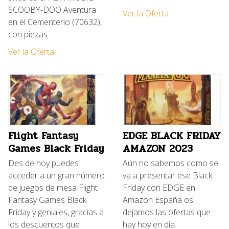
SCOOBY-DOO Aventura
Ver la Oferta
en el Cementerio (70632),
con piezas
Ver la Oferta
Flight Fantasy
EDGE BLACK FRIDAY
Games Black Friday
AMAZON 2023
Des de hoy puedes
Aún no sabemos como se
acceder a un gran número
va a presentar ese Black
de juegos de mesa Flight
Friday con EDGE en
Fantasy Games Black
Amazon España os
Friday y geniales, gracias a
dejamos las ofertas que
los descuentos que
hay hoy en dia.