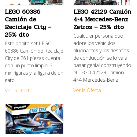
LEGO 60386
LEGO 42129 Camión
Camión de
4×4 Mercedes-Benz
Reciclaje City –
Zetros – 25% dto
25% dto
Cualquier persona que
adore los vehículos
Este bonito set LEGO
alucinantes y los desafíos
60386 Camión de Reciclaje
de conducción se lo va a
City de 261 piezas cuenta
pasar genial construyendo
con un punto limpio, 3
el LEGO 42129 Camión
minifiguras y la figura de un
4×4 Mercedes-Benz
gato.
Ver la Oferta
Ver la Oferta