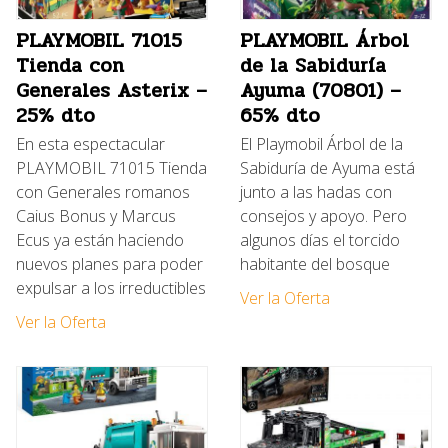
PLAYMOBIL 71015
PLAYMOBIL Árbol
Tienda con
de la Sabiduría
Generales Asterix –
Ayuma (70801) –
25% dto
65% dto
En esta espectacular
El Playmobil Árbol de la
PLAYMOBIL 71015 Tienda
Sabiduría de Ayuma está
con Generales romanos
junto a las hadas con
Caius Bonus y Marcus
consejos y apoyo. Pero
Ecus ya están haciendo
algunos días el torcido
nuevos planes para poder
habitante del bosque
expulsar a los irreductibles
Ver la Oferta
Ver la Oferta