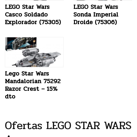
LEGO Star Wars
LEGO Star Wars
Casco Soldado
Sonda Imperial
Explorador (75305)
Droide (75306)
Lego Star Wars
Mandalorian 75292
Razor Crest – 15%
dto
Ofertas LEGO STAR WARS