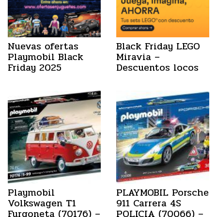
Nuevas ofertas
Black Friday LEGO
Playmobil Black
Miravia –
Friday 2025
Descuentos locos
Playmobil
PLAYMOBIL Porsche
Volkswagen T1
911 Carrera 4S
Furgoneta (70176) –
POLICIA (70066) –