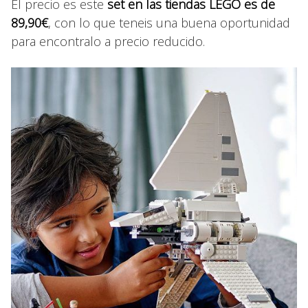
El precio es este
set en las tiendas LEGO es de
89,90€
, con lo que teneis una buena oportunidad
para encontralo a precio reducido.