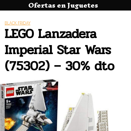
Ofertas en Juguetes
Saltar
al
contenido
BLACK FRIDAY
LEGO Lanzadera
Imperial Star Wars
(75302) – 30% dto