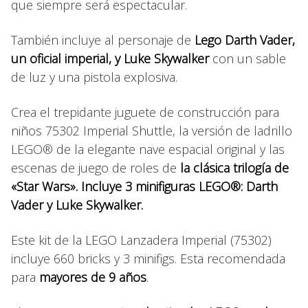
que siempre será espectacular.
También incluye al personaje de
Lego Darth Vader,
un oficial imperial, y Luke Skywalker
con un sable
de luz y una pistola explosiva.
Crea el trepidante juguete de construcción para
niños 75302 Imperial Shuttle, la versión de ladrillo
LEGO® de la elegante nave espacial original y las
escenas de juego de roles de
la clásica trilogía de
«Star Wars». Incluye 3 minifiguras LEGO®: Darth
Vader y Luke Skywalker.
Este kit de la LEGO Lanzadera Imperial (75302)
incluye 660 bricks y 3 minifigs. Esta recomendada
para
mayores de 9 años
.