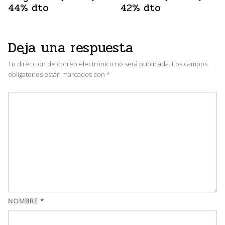
44% dto
42% dto
Deja una respuesta
Tu dirección de correo electrónico no será publicada.
Los campos
obligatorios están marcados con
*
NOMBRE
*