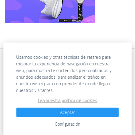
Usamos cookies y otras técnicas de rastreo para
mejorar tu experiencia de navegación en nuestra
web, para mostrarte contenidos personalizados y
anuncios adecuados, para analizar el tráfico en
nuestra web y para comprender de donde llegan
nuestros visitantes.
https://ofertasenjuguetes.com/privacy-policy/
Lea nuestra política de cookies
Aceptar
Configuración
Ofertas en Juguetes