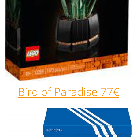
Bird of Paradise 77€