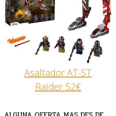
Asaltador AT-ST
Raider 52€
ALGUNA OFERTA MAS DES DE