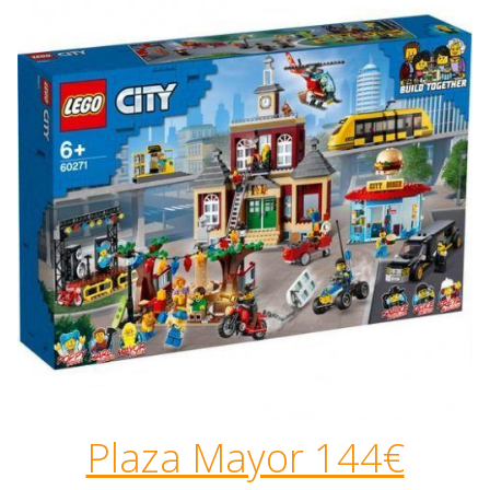
Plaza Mayor 144€