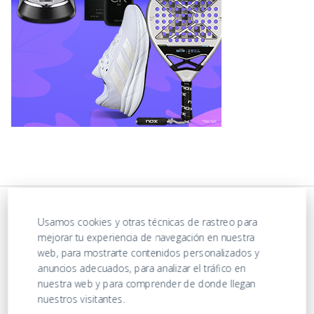
Usamos cookies y otras técnicas de rastreo para
mejorar tu experiencia de navegación en nuestra
web, para mostrarte contenidos personalizados y
anuncios adecuados, para analizar el tráfico en
nuestra web y para comprender de donde llegan
nuestros visitantes.
https://ofertasenjuguetes.com/privacy-policy/