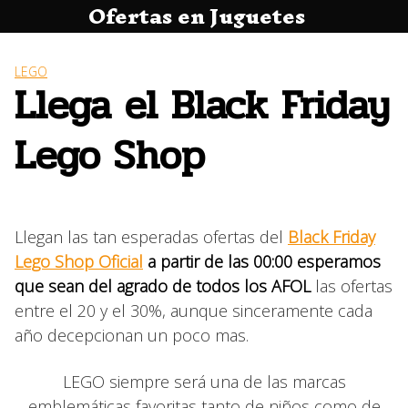
Ofertas en Juguetes
Saltar
al
contenido
LEGO
Llega el Black Friday
Lego Shop
Llegan las tan esperadas ofertas del
Black Friday
Lego Shop Oficial
a partir de las 00:00 esperamos
que sean del agrado de todos los AFOL
las ofertas
entre el 20 y el 30%, aunque sinceramente cada
año decepcionan un poco mas.
LEGO siempre será una de las marcas
emblemáticas favoritas tanto de niños como de