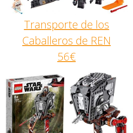
Transporte de los
Caballeros de REN
56€