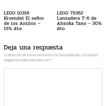
LEGO 10316
LEGO 75362
Rivendel El señor
Lanzadera T-6 de
de los Anillos –
Ahsoka Tano – 30%
15% dto
dto
Deja una respuesta
Tu dirección de correo electrónico no será publicada.
Los campos
obligatorios están marcados con
*