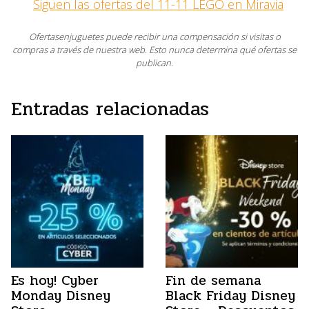
Siguen las ofertas del 11-11 LEGO en Miravia
Ofertasenjuguetes puede recibir una compensación si visitas o
compras a través de nuestra web. Esto nunca determina qué ofertas se
publican.
Entradas relacionadas
Es hoy! Cyber
Fin de semana
Monday Disney
Black Friday Disney