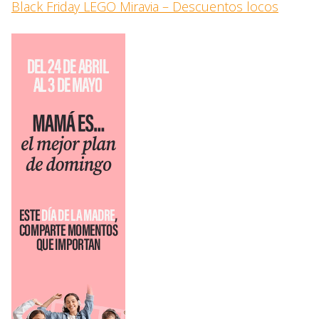
Black Friday LEGO Miravia – Descuentos locos