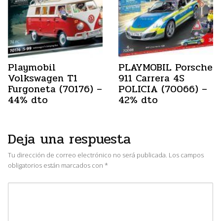
Playmobil
PLAYMOBIL Porsche
Volkswagen T1
911 Carrera 4S
Furgoneta (70176) –
POLICIA (70066) –
44% dto
42% dto
Deja una respuesta
Tu dirección de correo electrónico no será publicada.
Los campos
obligatorios están marcados con
*