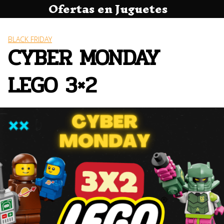
Ofertas en Juguetes
Saltar
al
contenido
BLACK FRIDAY
CYBER MONDAY
LEGO 3×2