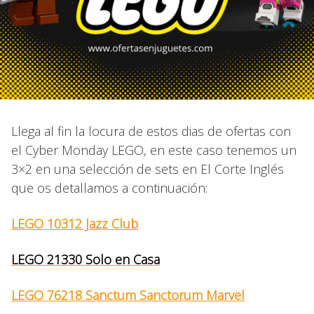
Llega al fin la locura de estos dias de ofertas con
el Cyber Monday LEGO, en este caso tenemos un
3×2 en una selección de sets en El Corte Inglés
que os detallamos a continuación:
LEGO 10312 Jazz Club
LEGO 21330 Solo en Casa
LEGO 76218 Sanctum Sanctorum Marvel