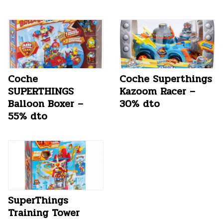
Coche
Coche Superthings
SUPERTHINGS
Kazoom Racer –
Balloon Boxer –
30% dto
55% dto
SuperThings
Training Tower