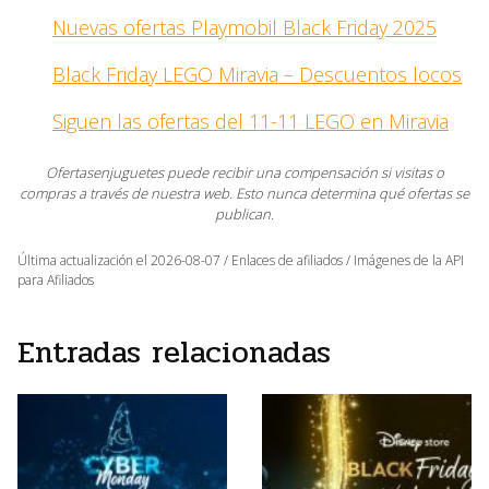
Nuevas ofertas Playmobil Black Friday 2025
Black Friday LEGO Miravia – Descuentos locos
Siguen las ofertas del 11-11 LEGO en Miravia
Ofertasenjuguetes puede recibir una compensación si visitas o
compras a través de nuestra web. Esto nunca determina qué ofertas se
publican.
Última actualización el 2026-08-07 / Enlaces de afiliados / Imágenes de la API
para Afiliados
Entradas relacionadas