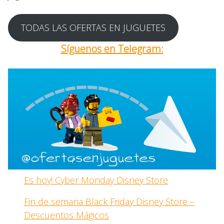
TODAS LAS OFERTAS EN JUGUETES
Síguenos en Telegram:
Es hoy! Cyber Monday Disney Store
Fin de semana Black Friday Disney Store –
Descuentos Mágicos