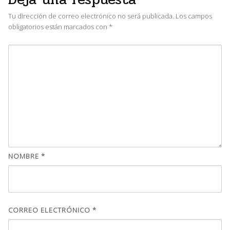
Tu dirección de correo electrónico no será publicada.
Los campos
obligatorios están marcados con
*
NOMBRE
*
CORREO ELECTRÓNICO
*