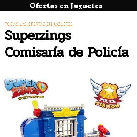
Ofertas en Juguetes
Saltar
al
contenido
TODAS LAS OFERTAS EN JUGUETES
Superzings
Comisaría de Policía