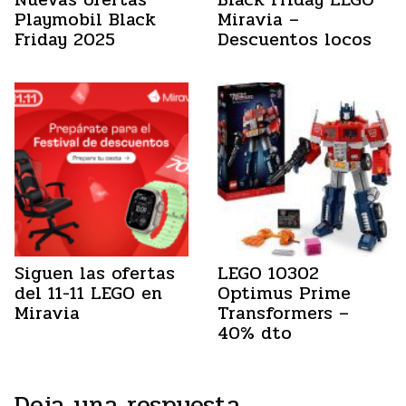
Playmobil Black
Miravia –
Friday 2025
Descuentos locos
Siguen las ofertas
LEGO 10302
del 11-11 LEGO en
Optimus Prime
Miravia
Transformers –
40% dto
Deja una respuesta