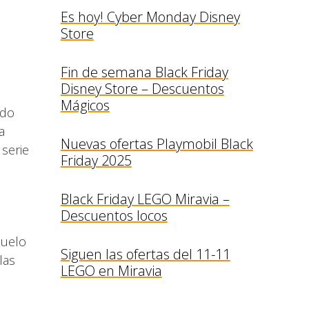
Es hoy! Cyber Monday Disney
Store
Fin de semana Black Friday
Disney Store – Descuentos
Mágicos
ndo
a
Nuevas ofertas Playmobil Black
 serie
Friday 2025
Black Friday LEGO Miravia –
Descuentos locos
buelo
Siguen las ofertas del 11-11
las
LEGO en Miravia