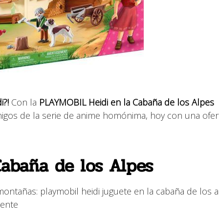
i?!
Con la
PLAYMOBIL Heidi en la Cabaña de los Alpes
amigos de la serie de anime homónima, hoy con una ofer
abaña de los Alpes
ontañas: playmobil heidi juguete en la cabaña de los 
mente