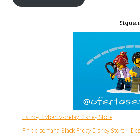
Síguen
Es hoy! Cyber Monday Disney Store
Fin de semana Black Friday Disney Store – D