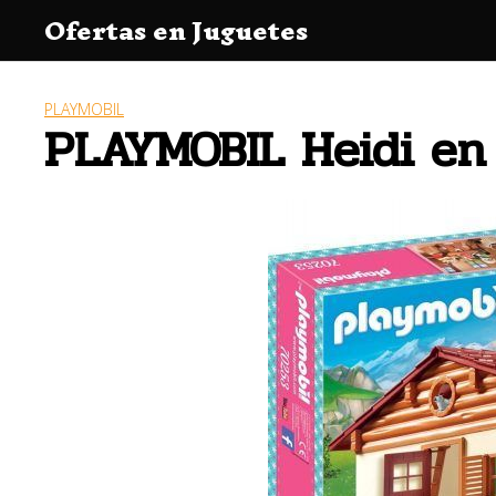
Saltar
Ofertas en Juguetes
al
contenido
PLAYMOBIL
PLAYMOBIL Heidi en 