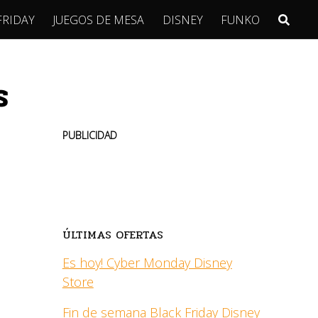
FRIDAY
JUEGOS DE MESA
DISNEY
FUNKO
s
PUBLICIDAD
ÚLTIMAS OFERTAS
Es hoy! Cyber Monday Disney
Store
Fin de semana Black Friday Disney