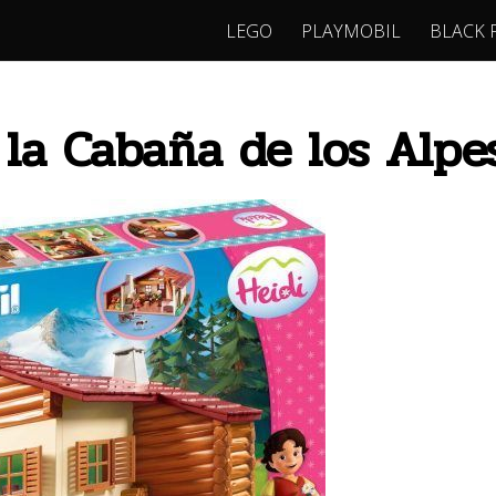
LEGO
PLAYMOBIL
BLACK 
la Cabaña de los Alpe