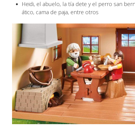
Heidi, el abuelo, la tía dete y el perro san b
ático, cama de paja, entre otros