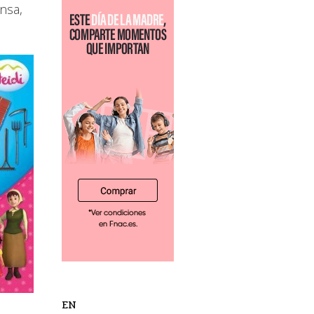
nsa,
EN