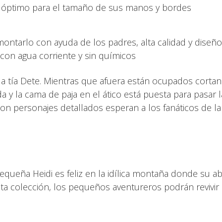
os: óptimo para el tamaño de sus manos y bordes
 montarlo con ayuda de los padres, alta calidad y diseño
) con agua corriente y sin químicos
 la tía Dete. Mientras que afuera están ocupados corta
a y la cama de paja en el ático está puesta para pasar l
n personajes detallados esperan a los fanáticos de la
equeña Heidi es feliz en la idílica montaña donde su a
esta colección, los pequeños aventureros podrán revivir 