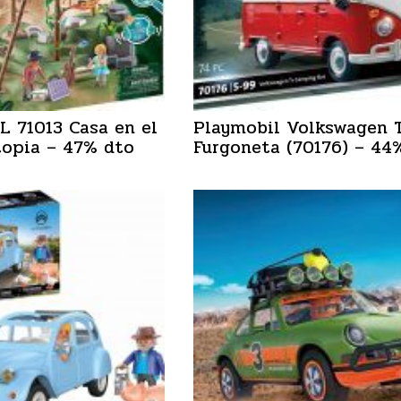
 71013 Casa en el
Playmobil Volkswagen 
topia – 47% dto
Furgoneta (70176) – 44