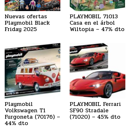
Nuevas ofertas
PLAYMOBIL 71013
Playmobil Black
Casa en el árbol
Friday 2025
Wiltopia – 47% dto
Playmobil
PLAYMOBIL Ferrari
Volkswagen T1
SF90 Stradale
Furgoneta (70176) –
(71020) – 45% dto
44% dto