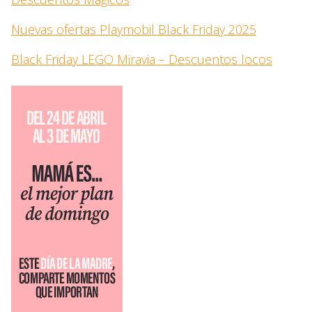
Nuevas ofertas Playmobil Black Friday 2025
Black Friday LEGO Miravia – Descuentos locos