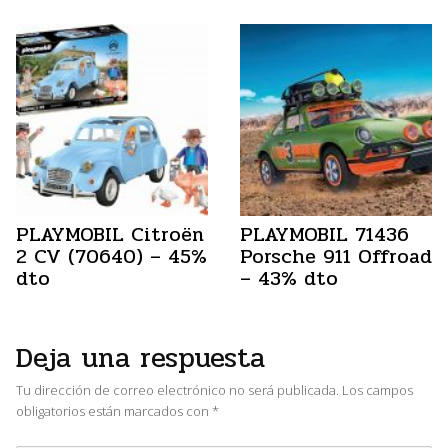
PLAYMOBIL Citroën
PLAYMOBIL 71436
2 CV (70640) – 45%
Porsche 911 Offroad
dto
– 43% dto
Deja una respuesta
Tu dirección de correo electrónico no será publicada.
Los campos
obligatorios están marcados con
*