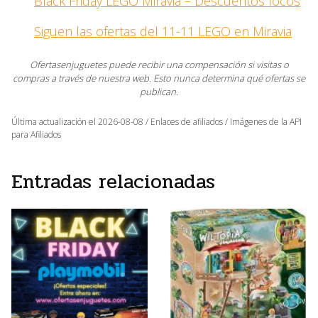
Black Friday LEGO Miravia – Descuentos locos
Siguen las ofertas del 11-11 LEGO en Miravia
Ofertasenjuguetes puede recibir una compensación si visitas o
compras a través de nuestra web. Esto nunca determina qué ofertas se
publican.
Última actualización el 2026-08-08 / Enlaces de afiliados / Imágenes de la API
para Afiliados
Entradas relacionadas