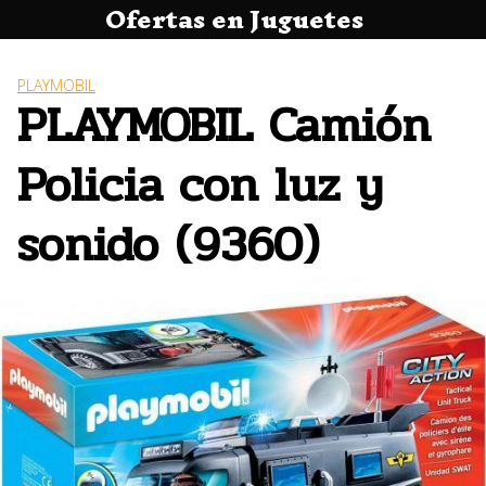
Ofertas en Juguetes
Saltar
al
contenido
PLAYMOBIL
PLAYMOBIL Camión
Policia con luz y
sonido (9360)