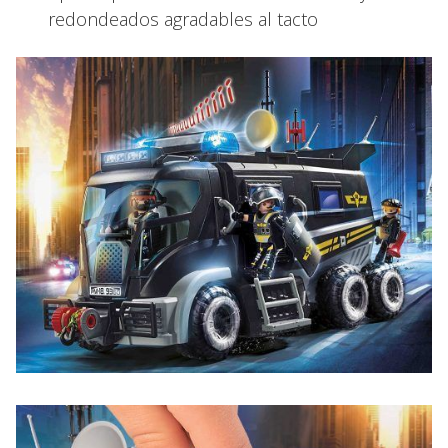
redondeados agradables al tacto