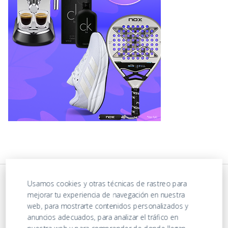
Usamos cookies y otras técnicas de rastreo para
mejorar tu experiencia de navegación en nuestra
web, para mostrarte contenidos personalizados y
anuncios adecuados, para analizar el tráfico en