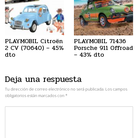
PLAYMOBIL Citroën
PLAYMOBIL 71436
2 CV (70640) – 45%
Porsche 911 Offroad
dto
– 43% dto
Deja una respuesta
Tu dirección de correo electrónico no será publicada.
Los campos
obligatorios están marcados con
*