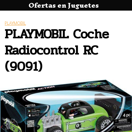
Ofertas en Juguetes
Saltar
al
contenido
PLAYMOBIL
PLAYMOBIL Coche
Radiocontrol RC
(9091)