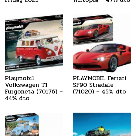
Playmobil
PLAYMOBIL Ferrari
Volkswagen T1
SF90 Stradale
Furgoneta (70176) –
(71020) – 45% dto
44% dto