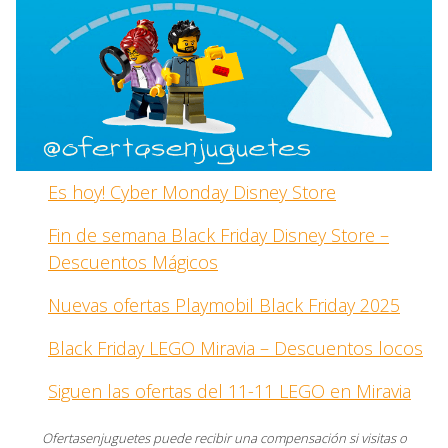
Es hoy! Cyber Monday Disney Store
Fin de semana Black Friday Disney Store –
Descuentos Mágicos
Nuevas ofertas Playmobil Black Friday 2025
Black Friday LEGO Miravia – Descuentos locos
Siguen las ofertas del 11-11 LEGO en Miravia
Ofertasenjuguetes puede recibir una compensación si visitas o