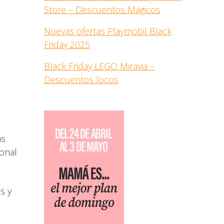
Store – Descuentos Mágicos
Nuevas ofertas Playmobil Black
Friday 2025
Black Friday LEGO Miravia –
Descuentos locos
ás
onal
s y