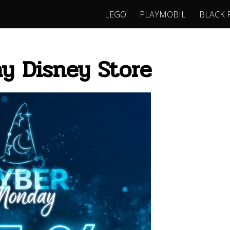
LEGO
PLAYMOBIL
BLACK 
y Disney Store