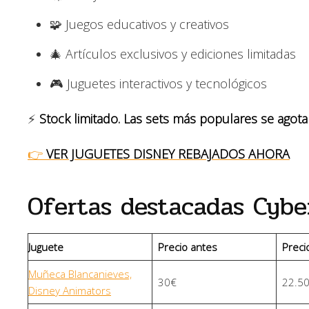
🧩 Juegos educativos y creativos
🎄 Artículos exclusivos y ediciones limitadas
🎮 Juguetes interactivos y tecnológicos
⚡
Stock limitado. Las sets más populares se agota
👉
VER JUGUETES DISNEY REBAJADOS AHORA
Ofertas destacadas Cybe
Juguete
Precio antes
Preci
Muñeca Blancanieves,
30€
22.5
Disney Animators