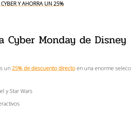
 CYBER Y AHORRA UN 25%
ta Cyber Monday de Disney
ás un
25% de descuento directo
en una enorme selecc
el y Star Wars
eractivos