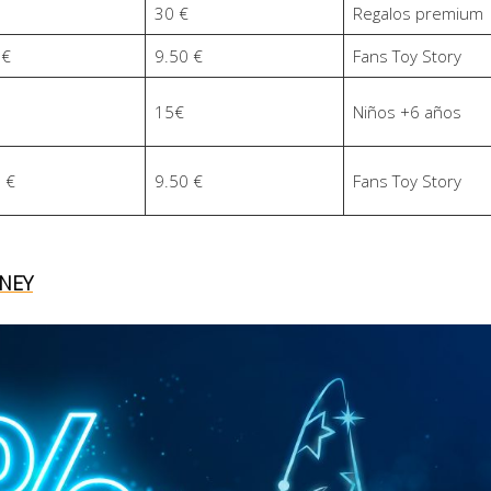
30 €
Regalos premium
0€
9.50 €
Fans Toy Story
15€
Niños +6 años
 €
9.50 €
Fans Toy Story
NEY