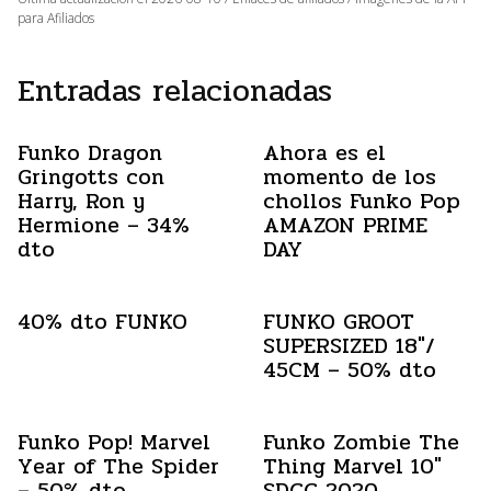
para Afiliados
Entradas relacionadas
Funko Dragon
Ahora es el
Gringotts con
momento de los
Harry, Ron y
chollos Funko Pop
Hermione – 34%
AMAZON PRIME
dto
DAY
40% dto FUNKO
FUNKO GROOT
SUPERSIZED 18″/
45CM – 50% dto
Funko Pop! Marvel
Funko Zombie The
Year of The Spider
Thing Marvel 10″
– 50% dto
SDCC 2020