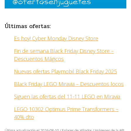
Últimas ofertas:
Es hoy! Cyber Monday Disney Store
Fin de semana Black Friday Disney Store –
Descuentos Mágicos
Nuevas ofertas Playmobil Black Friday 2025
Black Friday LEGO Miravia – Descuentos locos
Siguen las ofertas del 11-11 LEGO en Miravia
LEGO 10302 Optimus Prime Transformers –
40% dto
Última actualización el 2026-08-10 / Enlaces de afiliados / Imágenes de la API