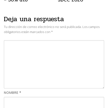
Deja una respuesta
Tu dirección de correo electrónico no será publicada.
Los campos
obligatorios están marcados con
*
NOMBRE
*