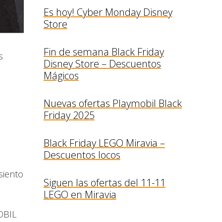
Es hoy! Cyber Monday Disney
Store
Fin de semana Black Friday
s
Disney Store – Descuentos
Mágicos
Nuevas ofertas Playmobil Black
Friday 2025
Black Friday LEGO Miravia –
Descuentos locos
siento
Siguen las ofertas del 11-11
a
LEGO en Miravia
OBIL