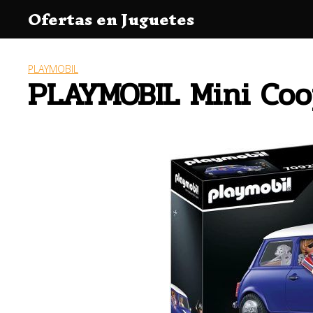
Saltar
Ofertas en Juguetes
al
contenido
PLAYMOBIL
PLAYMOBIL Mini Coop