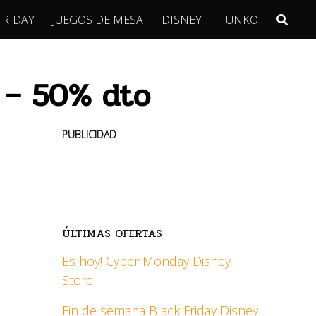
FRIDAY
JUEGOS DE MESA
DISNEY
FUNKO
 – 50% dto
PUBLICIDAD
ÚLTIMAS OFERTAS
Es hoy! Cyber Monday Disney
Store
Fin de semana Black Friday Disney