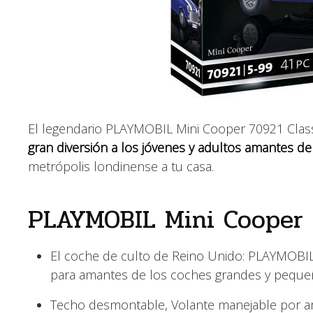
El legendario PLAYMOBIL Mini Cooper 70921 Class
gran diversión a los jóvenes y adultos amantes d
metrópolis londinense a tu casa.
PLAYMOBIL Mini Cooper 7
El coche de culto de Reino Unido: PLAYMOBIL Mi
para amantes de los coches grandes y pequ
Techo desmontable, Volante manejable por am