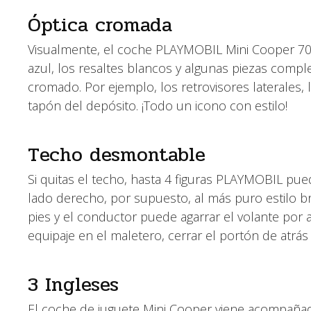
Óptica cromada
Visualmente, el coche PLAYMOBIL Mini Cooper 7092
azul, los resaltes blancos y algunas piezas comp
cromado. Por ejemplo, los retrovisores laterales, l
tapón del depósito. ¡Todo un icono con estilo!
Techo desmontable
Si quitas el techo, hasta 4 figuras PLAYMOBIL pue
lado derecho, por supuesto, al más puro estilo bri
pies y el conductor puede agarrar el volante por
equipaje en el maletero, cerrar el portón de atrás y
3 Ingleses
El coche de juguete Mini Cooper viene acompañado 