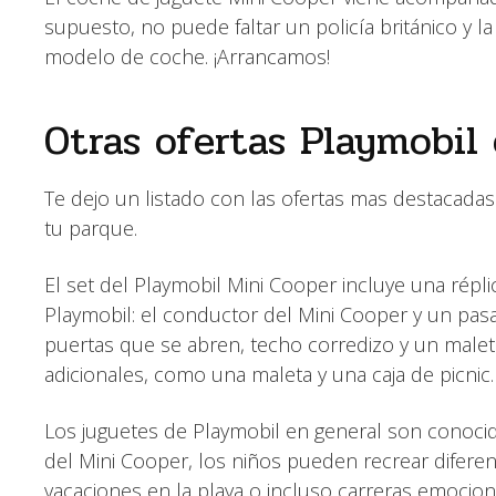
supuesto, no puede faltar un policía británico y la
modelo de coche. ¡Arrancamos!
Otras ofertas Playmobil
Te dejo un listado con las ofertas mas destacad
tu parque.
El set del Playmobil Mini Cooper incluye una répli
Playmobil: el conductor del Mini Cooper y un pasa
puertas que se abren, techo corredizo y un malet
adicionales, como una maleta y una caja de picnic.
Los juguetes de Playmobil en general son conocido
del Mini Cooper, los niños pueden recrear diferen
vacaciones en la playa o incluso carreras emoci