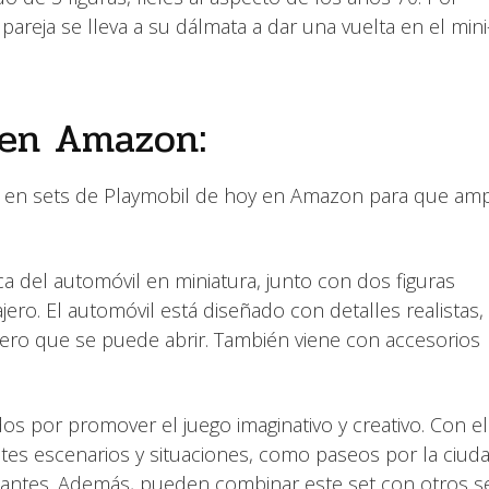
 pareja se lleva a su dálmata a dar una vuelta en el mini
 en Amazon:
as en sets de Playmobil de hoy en Amazon para que amp
ca del automóvil en miniatura, junto con dos figuras
jero. El automóvil está diseñado con detalles realistas
ero que se puede abrir. También viene con accesorios
s por promover el juego imaginativo y creativo. Con el
tes escenarios y situaciones, como paseos por la ciuda
onantes. Además, pueden combinar este set con otros s