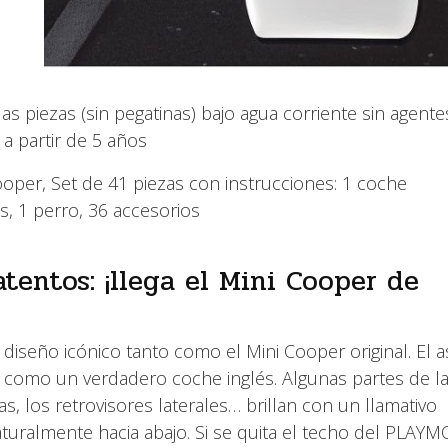
as piezas (sin pegatinas) bajo agua corriente sin agente
a partir de 5 años
oper, Set de 41 piezas con instrucciones: 1 coche
s, 1 perro, 36 accesorios
tentos: ¡llega el Mini Cooper de
iseño icónico tanto como el Mini Cooper original. El a
 como un verdadero coche inglés. Algunas partes de l
, los retrovisores laterales… brillan con un llamativo
turalmente hacia abajo. Si se quita el techo del PLAYM