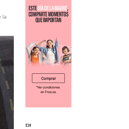
 la
EN