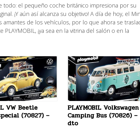
 todo: el pequeño coche británico impresiona por su
nal. ¡Y aún así alcanza su objetivo! A día de hoy, el Min
s amantes de los vehículos, por lo que ahora se trasla
LAYMOBIL, ¡ya sea en la vitrina del salón o en la
L VW Beetle
PLAYMOBIL Volkswagen
special (70827) –
Camping Bus (70826) –
dto