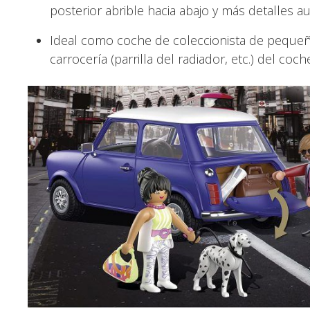
posterior abrible hacia abajo y más detalles au
Ideal como coche de coleccionista de pequeño
carrocería (parrilla del radiador, etc.) del 