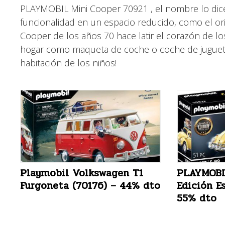
PLAYMOBIL Mini Cooper 70921 , el nombre lo dice
funcionalidad en un espacio reducido, como el origi
Cooper de los años 70 hace latir el corazón de lo
hogar como maqueta de coche o coche de juguete P
habitación de los niños!
Playmobil Volkswagen T1
PLAYMOBI
Furgoneta (70176) – 44% dto
Edición E
55% dto