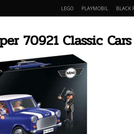
LEGO
PLAYMOBIL
BLACK 
er 70921 Classic Cars