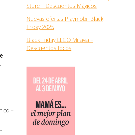
Store – Descuentos Mágicos
Nuevas ofertas Playmobil Black
Friday 2025
Black Friday LEGO Miravia –
Descuentos locos
ce
a
nico –
n