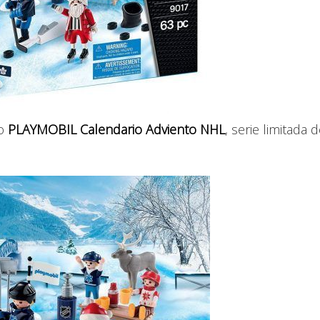
so
PLAYMOBIL Calendario Adviento NHL
, serie limitada 