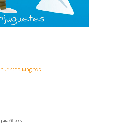
escuentos Mágicos
 para Afiliados