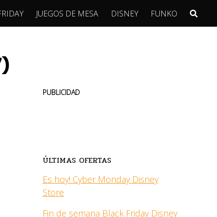
FRIDAY
JUEGOS DE MESA
DISNEY
FUNKO
)
PUBLICIDAD
ÚLTIMAS OFERTAS
Es hoy! Cyber Monday Disney
Store
Fin de semana Black Friday Disney