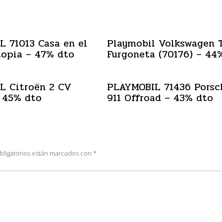
 71013 Casa en el
Playmobil Volkswagen 
topia – 47% dto
Furgoneta (70176) – 44
L Citroën 2 CV
PLAYMOBIL 71436 Porsc
 45% dto
911 Offroad – 43% dto
bligatorios están marcados con
*