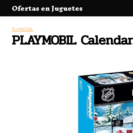
Saltar
Ofertas en Juguetes
al
contenido
PLAYMOBIL
PLAYMOBIL Calendar