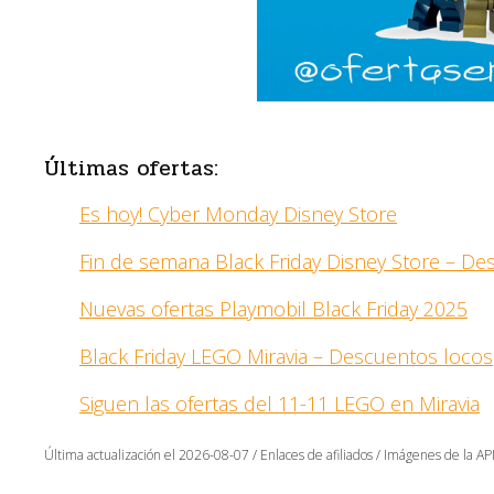
Últimas ofertas:
Es hoy! Cyber Monday Disney Store
Fin de semana Black Friday Disney Store – D
Nuevas ofertas Playmobil Black Friday 2025
Black Friday LEGO Miravia – Descuentos locos
Siguen las ofertas del 11-11 LEGO en Miravia
Última actualización el 2026-08-07 / Enlaces de afiliados / Imágenes de la API