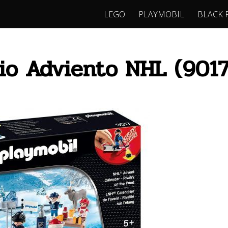
LEGO
PLAYMOBIL
BLACK 
io Adviento NHL (9017