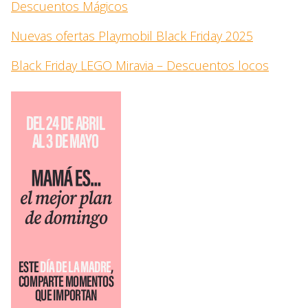
Descuentos Mágicos
Nuevas ofertas Playmobil Black Friday 2025
Black Friday LEGO Miravia – Descuentos locos