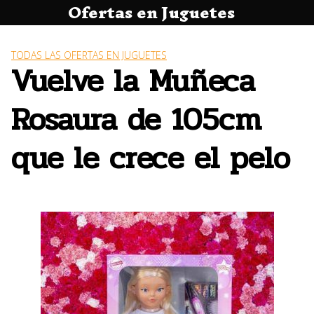
Ofertas en Juguetes
Saltar
al
contenido
TODAS LAS OFERTAS EN JUGUETES
Vuelve la Muñeca
Rosaura de 105cm
que le crece el pelo