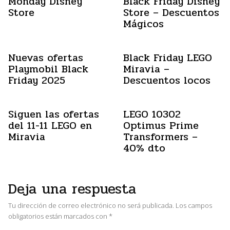
Monday Disney
Black Friday Disney
Store
Store – Descuentos
Mágicos
Nuevas ofertas
Black Friday LEGO
Playmobil Black
Miravia –
Friday 2025
Descuentos locos
Siguen las ofertas
LEGO 10302
del 11-11 LEGO en
Optimus Prime
Miravia
Transformers –
40% dto
Deja una respuesta
Tu dirección de correo electrónico no será publicada.
Los campos
obligatorios están marcados con
*