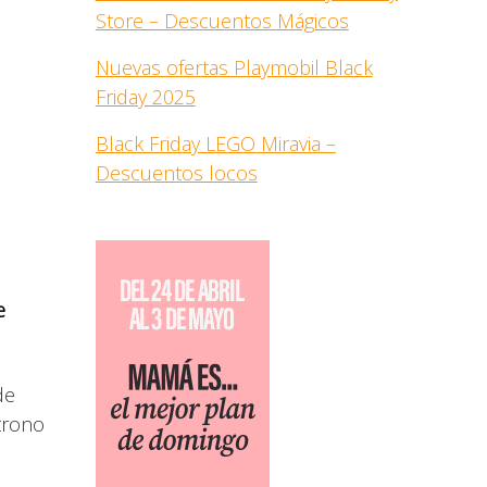
Store – Descuentos Mágicos
Nuevas ofertas Playmobil Black
Friday 2025
Black Friday LEGO Miravia –
Descuentos locos
e
de
trono