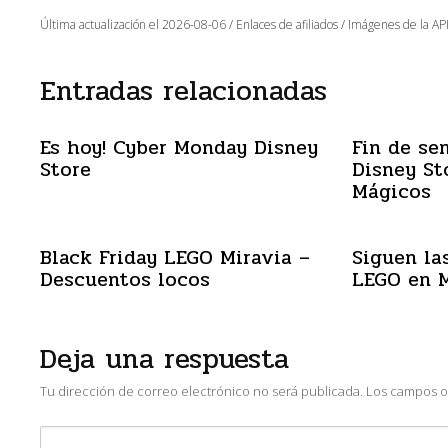
Última actualización el 2026-08-06 / Enlaces de afiliados / Imágenes de la API
Entradas relacionadas
Es hoy! Cyber Monday Disney
Fin de se
Store
Disney St
Mágicos
Black Friday LEGO Miravia –
Siguen las
Descuentos locos
LEGO en M
Deja una respuesta
Tu dirección de correo electrónico no será publicada.
Los campos o