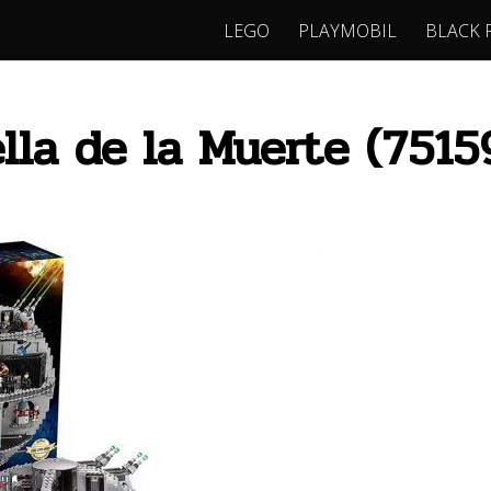
LEGO
PLAYMOBIL
BLACK 
lla de la Muerte (7515