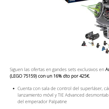
Siguen las ofertas en gandes sets exclusivos en
A
(LEGO 75159) con un 16% dto por 425€.
Cuenta con sala de control del superláser, c
lanzamiento móvil y TIE Advanced desmontable
del emperador Palpatine