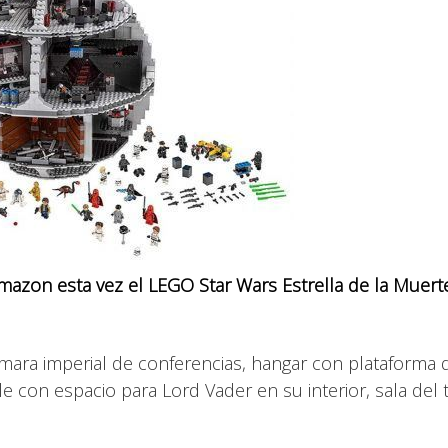
mazon esta vez el LEGO Star Wars Estrella de la Muert
ámara imperial de conferencias, hangar con plataforma 
 con espacio para Lord Vader en su interior, sala del 