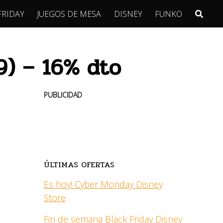
FRIDAY
JUEGOS DE MESA
DISNEY
FUNKO
9) – 16% dto
PUBLICIDAD
ÚLTIMAS OFERTAS
Es hoy! Cyber Monday Disney
Store
Fin de semana Black Friday Disney