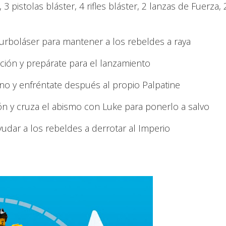
3 pistolas bláster, 4 rifles bláster, 2 lanzas de Fuerza, 
turboláser para mantener a los rebeldes a raya
ción y prepárate para el lanzamiento
ono y enfréntate después al propio Palpatine
ón y cruza el abismo con Luke para ponerlo a salvo
yudar a los rebeldes a derrotar al Imperio