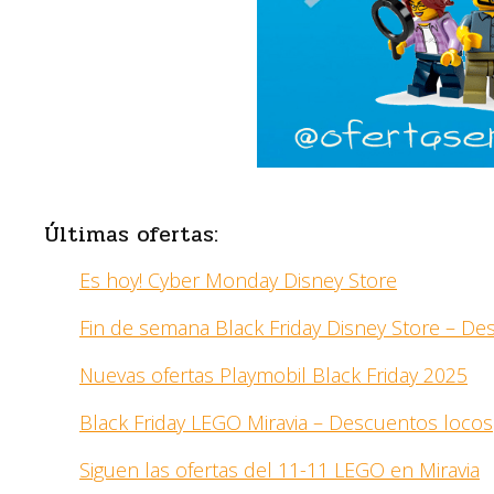
Últimas ofertas:
Es hoy! Cyber Monday Disney Store
Fin de semana Black Friday Disney Store – D
Nuevas ofertas Playmobil Black Friday 2025
Black Friday LEGO Miravia – Descuentos locos
Siguen las ofertas del 11-11 LEGO en Miravia