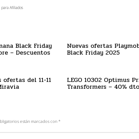
 para Afiliados
mana Black Friday
Nuevas ofertas Playmob
ore – Descuentos
Black Friday 2025
 ofertas del 11-11
LEGO 10302 Optimus P
iravia
Transformers – 40% dt
bligatorios están marcados con
*