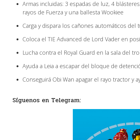
Armas incluidas: 3 espadas de luz, 4 blásteres, 
rayos de Fuerza y una ballesta Wookiee
Carga y dispara los cañones automáticos del 
Coloca el TIE Advanced de Lord Vader en posi
Lucha contra el Royal Guard en la sala del tr
Ayuda a Leia a escapar del bloque de detenci
Conseguirá Obi Wan apagar el rayo tractor y a
Síguenos en Telegram: