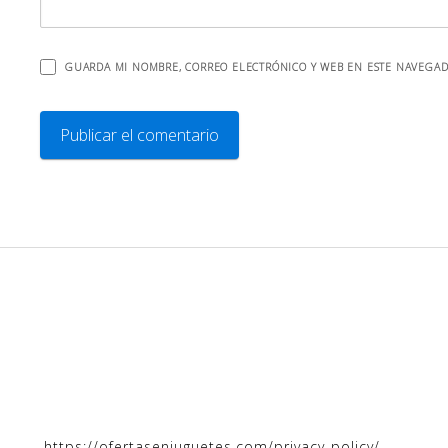
GUARDA MI NOMBRE, CORREO ELECTRÓNICO Y WEB EN ESTE NAVEGAD
https://ofertasenjuguetes.com/privacy-policy/