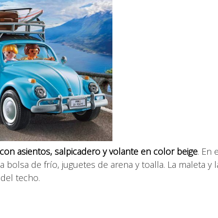
 con asientos, salpicadero y volante en color beige
. En e
bolsa de frío, juguetes de arena y toalla. La maleta y l
del techo.