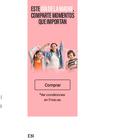
l
a
EN