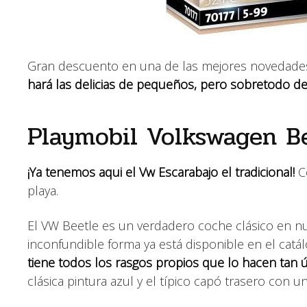
Gran descuento en una de las mejores novedade
hará las delicias de pequeños, pero sobretodo de
Playmobil Volkswagen Be
¡Ya tenemos aqui el Vw Escarabajo el tradicional!
Co
playa.
El VW Beetle es un verdadero coche clásico en nu
inconfundible forma ya está disponible en el cat
tiene todos los rasgos propios que lo hacen tan 
clásica pintura azul y el típico capó trasero con u