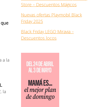
Store – Descuentos Mágicos
Nuevas ofertas Playmobil Black
Friday 2025
) que
Black Friday LEGO Miravia –
Descuentos locos
 a la
L
, la