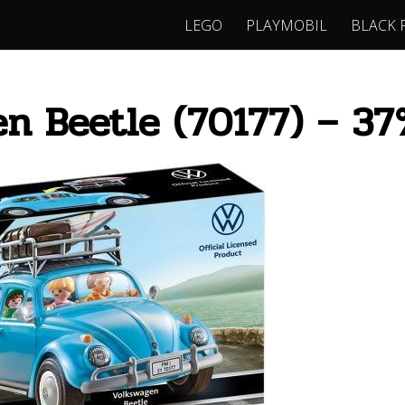
LEGO
PLAYMOBIL
BLACK 
n Beetle (70177) – 37