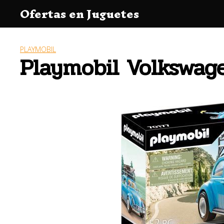
Saltar
Ofertas en Juguetes
al
contenido
PLAYMOBIL
Playmobil Volkswage