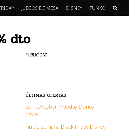
FRIDAY
JUEGOS DE MESA
DISNEY
FUNKO
% dto
PUBLICIDAD
ÚLTIMAS OFERTAS
Es hoy! Cyber Monday Disney
Store
Fin de semana Black Friday Disney