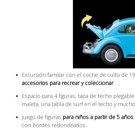
Excursión familiar con el coche de culto de
accesorios para recrear y coleccionar
Espacio para 4 figuras, tapa de techo plegable
maleta, una tabla de surf en el techo y much
Juego de figuras
para niños a partir de 5 años
con bordes redondeados