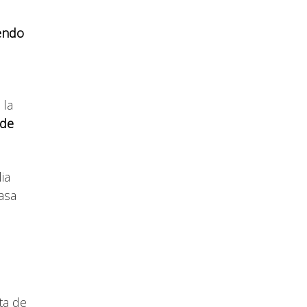
pendo
 la
 de
ia
asa
ta de