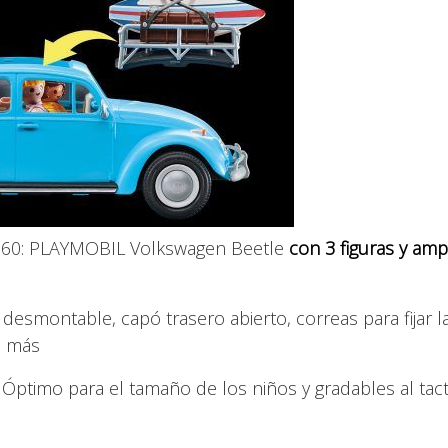
 1960: PLAYMOBIL Volkswagen Beetle
con 3 figuras y amp
 desmontable, capó trasero abierto, correas para fijar l
o más
: Óptimo para el tamaño de los niños y gradables al tac