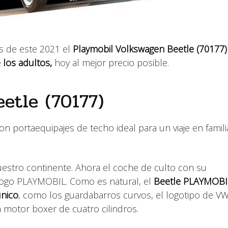
s de este 2021 el
Playmobil Volkswagen Beetle (70177
 los adultos,
hoy al mejor precio posible.
etle (70177)
n portaequipajes de techo ideal para un viaje en familia
estro continente. Ahora el coche de culto con su
álogo PLAYMOBIL. Como es natural, el
Beetle PLAYMOBI
único
, como los guardabarros curvos, el logotipo de VW
n motor boxer de cuatro cilindros.