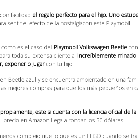
con facilidad
el regalo perfecto para el hijo. Uno estu
ra sentir el efecto de la nostalgiacon este Playmobil
, como es el caso del
Playmobil Volkswagen Beetle
con
para toda su extensa clientela.
Increíblemente minado
r, exponer o jugar
con tu hijo.
en Beetle azul y se encuentra ambientado en una famil
e las mejores compras para que los más pequeños en c
opiamente, este si cuenta con la licencia oficial de la
El precio en Amazon llega a rondar los 50 dólares.
menos complejo que lo que es un LEGO cuando se tra