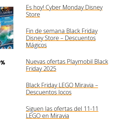
Es hoy! Cyber Monday Disney
Store
Fin de semana Black Friday
Disney Store – Descuentos
Mágicos
Nuevas ofertas Playmobil Black
0%
Friday 2025
Black Friday LEGO Miravia –
Descuentos locos
Siguen las ofertas del 11-11
LEGO en Miravia