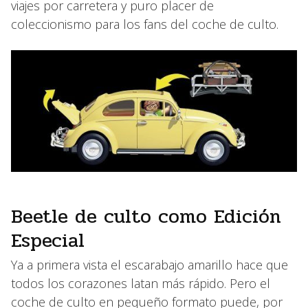
viajes por carretera y puro placer de
coleccionismo para los fans del coche de culto.
Beetle de culto como Edición
Especial
Ya a primera vista el escarabajo amarillo hace que
todos los corazones latan más rápido. Pero el
coche de culto en pequeño formato puede, por