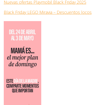
Nuevas ofertas Playmobil Black Friday 2025
Black Friday LEGO Miravia – Descuentos locos