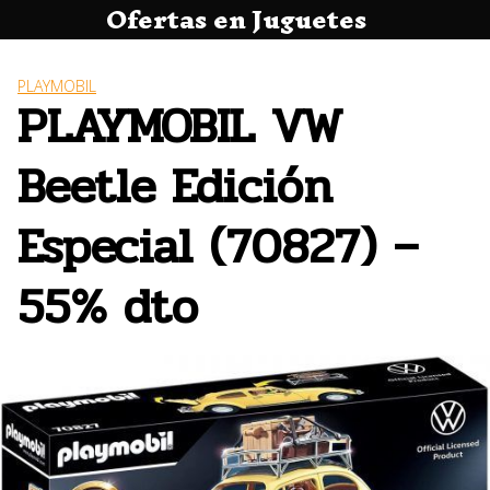
Ofertas en Juguetes
Saltar
al
contenido
PLAYMOBIL
PLAYMOBIL VW
Beetle Edición
Especial (70827) –
55% dto