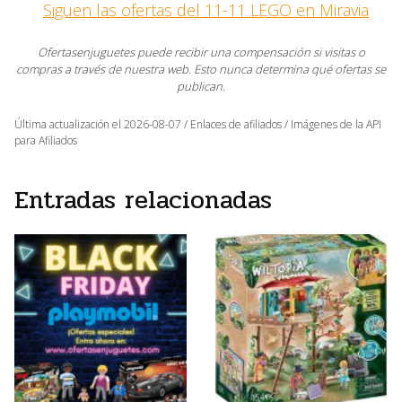
Siguen las ofertas del 11-11 LEGO en Miravia
Ofertasenjuguetes puede recibir una compensación si visitas o
compras a través de nuestra web. Esto nunca determina qué ofertas se
publican.
Última actualización el 2026-08-07 / Enlaces de afiliados / Imágenes de la API
para Afiliados
Entradas relacionadas