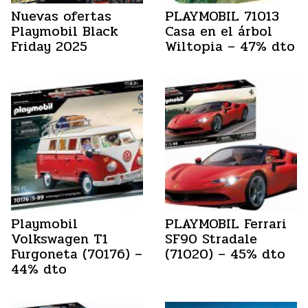
Nuevas ofertas
PLAYMOBIL 71013
Playmobil Black
Casa en el árbol
Friday 2025
Wiltopia – 47% dto
Playmobil
PLAYMOBIL Ferrari
Volkswagen T1
SF90 Stradale
Furgoneta (70176) –
(71020) – 45% dto
44% dto