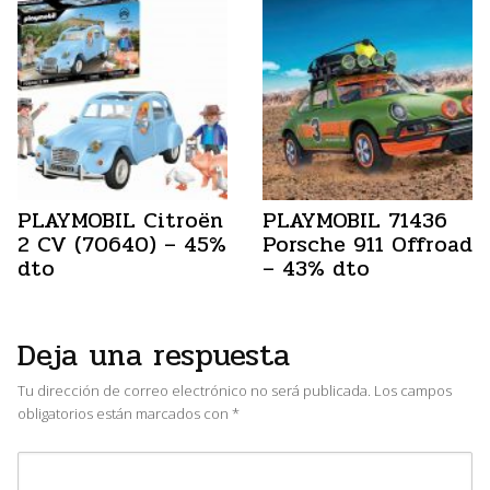
PLAYMOBIL Citroën
PLAYMOBIL 71436
2 CV (70640) – 45%
Porsche 911 Offroad
dto
– 43% dto
Deja una respuesta
Tu dirección de correo electrónico no será publicada.
Los campos
obligatorios están marcados con
*