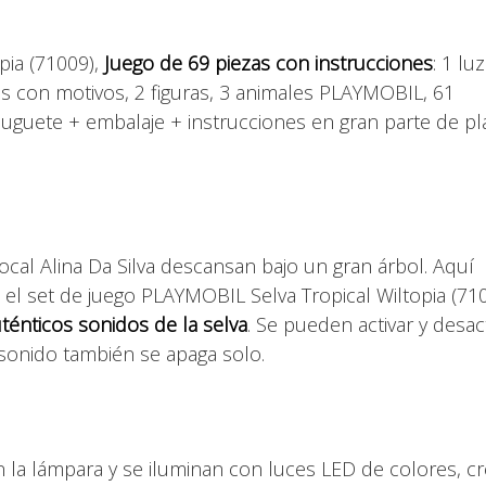
ia (71009),
Juego de 69 piezas con instrucciones
: 1 luz
s con motivos, 2 figuras, 3 animales PLAYMOBIL, 61
, Juguete + embalaje + instrucciones en gran parte de pl
ocal Alina Da Silva descansan bajo un gran árbol. Aquí
, el set de juego PLAYMOBIL Selva Tropical Wiltopia (71
énticos sonidos de la selva
. Se pueden activar y desact
sonido también se apaga solo.
 la lámpara y se iluminan con luces LED de colores, c