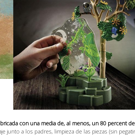
fabricada con una media de, al menos, un 80 percent de
je junto a los padres, limpieza de las piezas (sin pegati