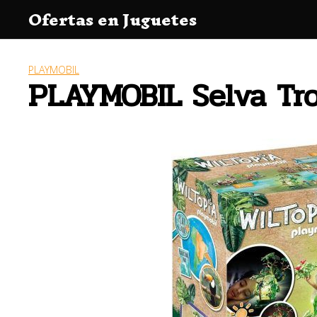
Saltar
Ofertas en Juguetes
al
contenido
PLAYMOBIL
PLAYMOBIL Selva Tro