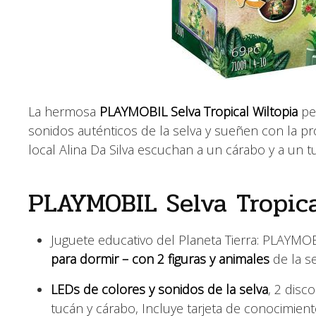
La hermosa
PLAYMOBIL Selva Tropical Wiltopia
per
sonidos auténticos de la selva y sueñen con la pr
local Alina Da Silva escuchan a un cárabo y a un 
PLAYMOBIL Selva Tropica
Juguete educativo del Planeta Tierra: PLAYMO
para dormir – con 2 figuras y animales
de la s
LEDs de colores y sonidos de la selva
, 2 disc
tucán y cárabo, Incluye tarjeta de conocimien