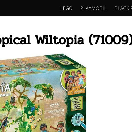
LEGO
PLAYMOBIL
BLACK 
pical Wiltopia (71009