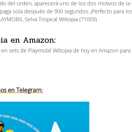
 del orden, aparecerá uno de los dos motivos de la s
apaga sola después de 900 segundos. ¡Perfecto para lo
AYMOBIL Selva Tropical Wiltopia (71009)
pia en Amazon:
s en sets de Playmobil Wiltopia de hoy en Amazon para
os en Telegram: