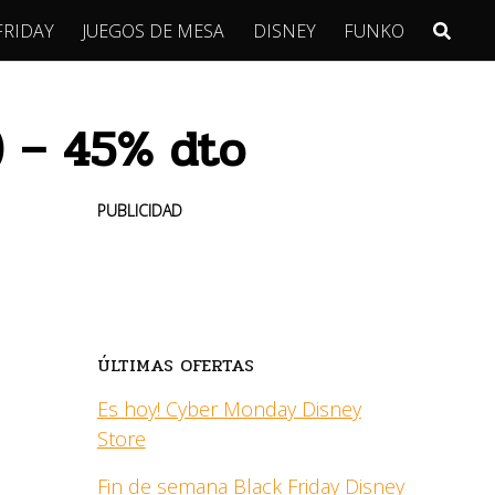
FRIDAY
JUEGOS DE MESA
DISNEY
FUNKO
) – 45% dto
PUBLICIDAD
ÚLTIMAS OFERTAS
Es hoy! Cyber Monday Disney
Store
Fin de semana Black Friday Disney