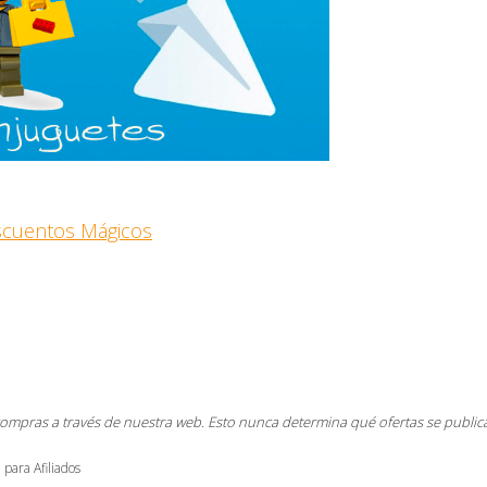
escuentos Mágicos
compras a través de nuestra web. Esto nunca determina qué ofertas se public
 para Afiliados