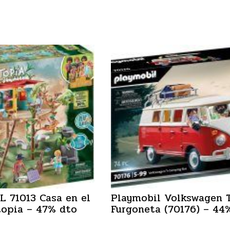
 71013 Casa en el
Playmobil Volkswagen 
topia – 47% dto
Furgoneta (70176) – 44