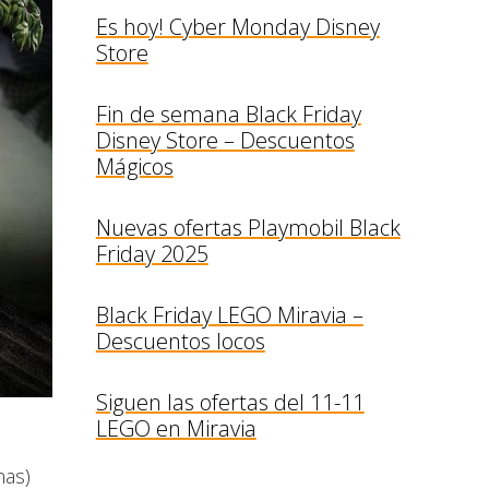
Es hoy! Cyber Monday Disney
Store
Fin de semana Black Friday
Disney Store – Descuentos
Mágicos
Nuevas ofertas Playmobil Black
Friday 2025
Black Friday LEGO Miravia –
Descuentos locos
Siguen las ofertas del 11-11
LEGO en Miravia
nas)