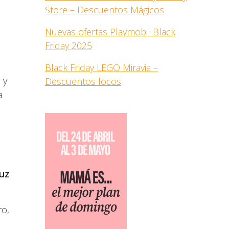
Store – Descuentos Mágicos
Nuevas ofertas Playmobil Black
Friday 2025
Black Friday LEGO Miravia –
 y
Descuentos locos
a
uz
ro,