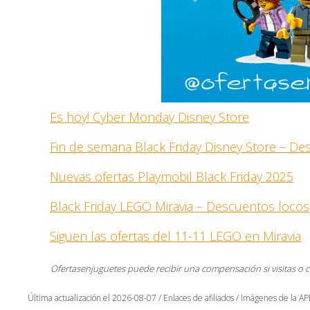
Es hoy! Cyber Monday Disney Store
Fin de semana Black Friday Disney Store – D
Nuevas ofertas Playmobil Black Friday 2025
Black Friday LEGO Miravia – Descuentos locos
Siguen las ofertas del 11-11 LEGO en Miravia
Ofertasenjuguetes puede recibir una compensación si visitas o 
Última actualización el 2026-08-07 / Enlaces de afiliados / Imágenes de la API