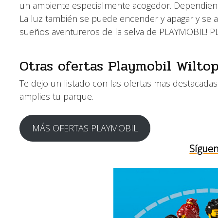
un ambiente especialmente acogedor. Dependiendo
La luz también se puede encender y apagar y se 
sueños aventureros de la selva de PLAYMOBIL! PL
Otras ofertas Playmobil Wilto
Te dejo un listado con las ofertas mas destacada
amplies tu parque.
MÁS OFERTAS PLAYMOBIL
Síguen