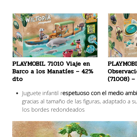
PLAYMOBIL 71010 Viaje en
PLAYMOBI
Barco a los Manatíes – 42%
Observaci
dto
(71008) –
Juguete infantil r
espetuoso con el medio ambie
gracias al tamaño de las figuras, adaptado a su 
los bordes redondeados