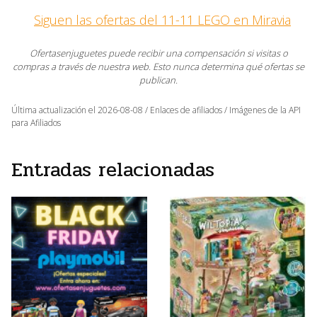
Siguen las ofertas del 11-11 LEGO en Miravia
Ofertasenjuguetes puede recibir una compensación si visitas o
compras a través de nuestra web. Esto nunca determina qué ofertas se
publican.
Última actualización el 2026-08-08 / Enlaces de afiliados / Imágenes de la API
para Afiliados
Entradas relacionadas