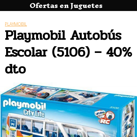
Ofertas en Juguetes
Saltar
al
contenido
PLAYMOBIL
Playmobil Autobús
Escolar (5106) – 40%
dto