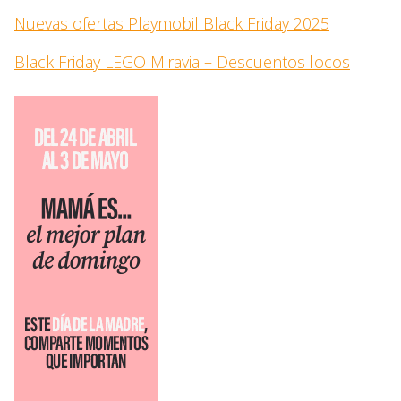
Nuevas ofertas Playmobil Black Friday 2025
Black Friday LEGO Miravia – Descuentos locos