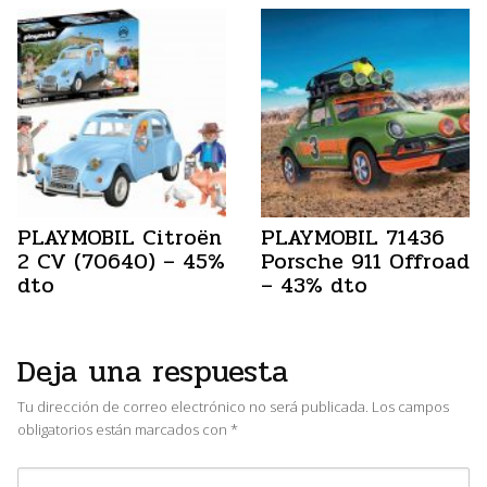
PLAYMOBIL Citroën
PLAYMOBIL 71436
2 CV (70640) – 45%
Porsche 911 Offroad
dto
– 43% dto
Deja una respuesta
Tu dirección de correo electrónico no será publicada.
Los campos
obligatorios están marcados con
*