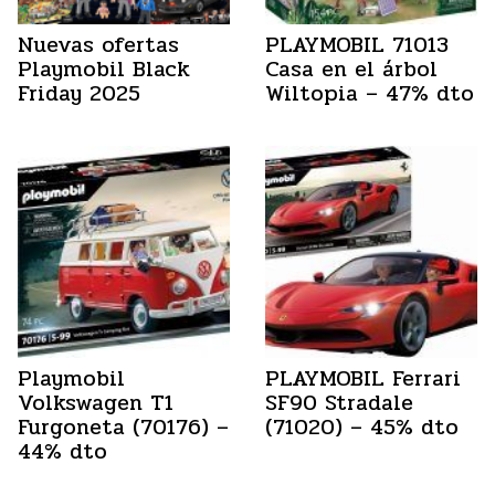
Nuevas ofertas
PLAYMOBIL 71013
Playmobil Black
Casa en el árbol
Friday 2025
Wiltopia – 47% dto
Playmobil
PLAYMOBIL Ferrari
Volkswagen T1
SF90 Stradale
Furgoneta (70176) –
(71020) – 45% dto
44% dto