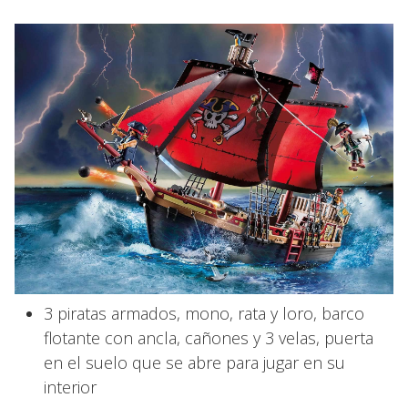
3 piratas armados, mono, rata y loro, barco
flotante con ancla, cañones y 3 velas, puerta
en el suelo que se abre para jugar en su
interior