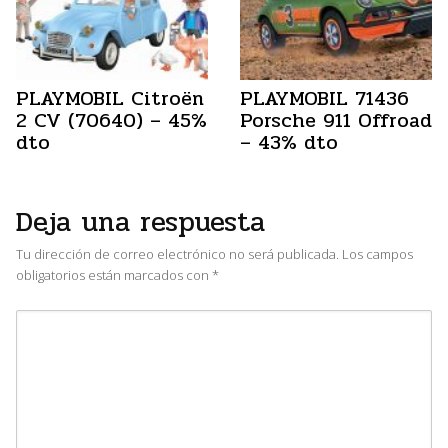
PLAYMOBIL Citroën
PLAYMOBIL 71436
2 CV (70640) – 45%
Porsche 911 Offroad
dto
– 43% dto
Deja una respuesta
Tu dirección de correo electrónico no será publicada.
Los campos
obligatorios están marcados con
*