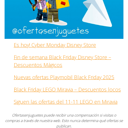
Es hoy! Cyber Monday Disney Store
Fin de semana Black Friday Disney Store –
Descuentos Mágicos
Nuevas ofertas Playmobil Black Friday 2025
Black Friday LEGO Miravia – Descuentos locos
Siguen las ofertas del 11-11 LEGO en Miravia
Ofertasenjuguetes puede recibir una compensación si visitas o
compras a través de nuestra web. Esto nunca determina qué ofertas se
publican.