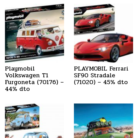
Playmobil
PLAYMOBIL Ferrari
Volkswagen T1
SF90 Stradale
Furgoneta (70176) –
(71020) – 45% dto
44% dto