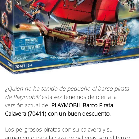
¿Quien no ha tenido de pequeño el barco pirata
de Playmobil?
esta vez tenemos de oferta la
versión actual del
PLAYMOBIL Barco Pirata
Calavera (
70411
) con un buen descuento.
Los peligrosos piratas con su calavera y su
armamento para la caza de ballenas son el terror