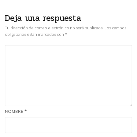
Deja una respuesta
Tu dirección de correo electrónico no será publicada.
Los campos
obligatorios están marcados con
*
NOMBRE
*