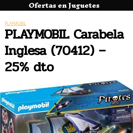
Ofertas en Juguetes
Saltar
al
contenido
PLAYMOBIL
PLAYMOBIL Carabela
Inglesa (70412) –
25% dto