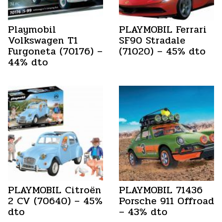
Playmobil
PLAYMOBIL Ferrari
Volkswagen T1
SF90 Stradale
Furgoneta (70176) –
(71020) – 45% dto
44% dto
PLAYMOBIL Citroën
PLAYMOBIL 71436
2 CV (70640) – 45%
Porsche 911 Offroad
dto
– 43% dto