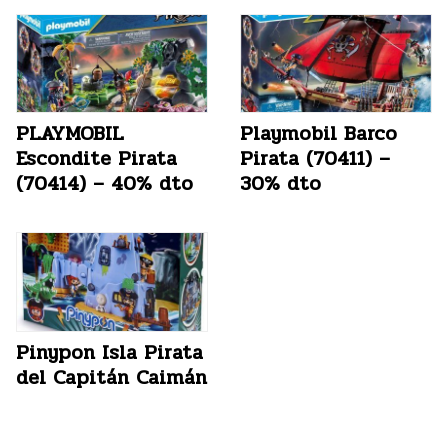
PLAYMOBIL
Playmobil Barco
Escondite Pirata
Pirata (70411) –
(70414) – 40% dto
30% dto
Pinypon Isla Pirata
del Capitán Caimán