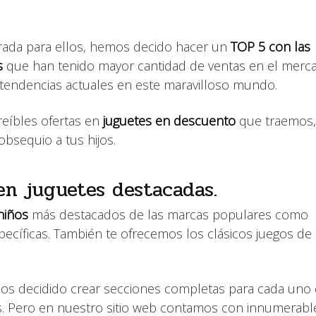
ada para ellos, hemos decido hacer un
TOP 5 con las
os
que han tenido mayor cantidad de ventas en el merc
 tendencias actuales en este maravilloso mundo.
reíbles ofertas en
juguetes en descuento
que traemos,
obsequio a tus hijos.
en juguetes destacadas.
niños
más destacados de las marcas populares como
pecíficas. También te ofrecemos los clásicos juegos d
mos decidido crear secciones completas para cada uno
as. Pero en nuestro sitio web contamos con innumerabl