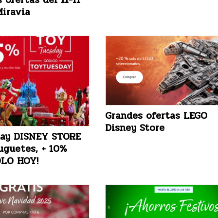
iravia
Grandes ofertas LEGO
Disney Store
day DISNEY STORE
uguetes, + 10%
LO HOY!