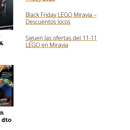
Black Friday LEGO Miravia –
Descuentos locos
r
Siguen las ofertas del 11-11
0%
LEGO en Miravia
on
 dto