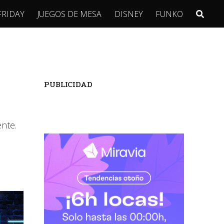
FRIDAY
JUEGOS DE MESA
DISNEY
FUNKO
PUBLICIDAD
nte.