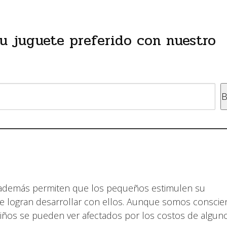
tu juguete preferido con nuestro
B
e además permiten que los pequeños estimulen su
que logran desarrollar con ellos. Aunque somos conscie
iños se pueden ver afectados por los costos de algun