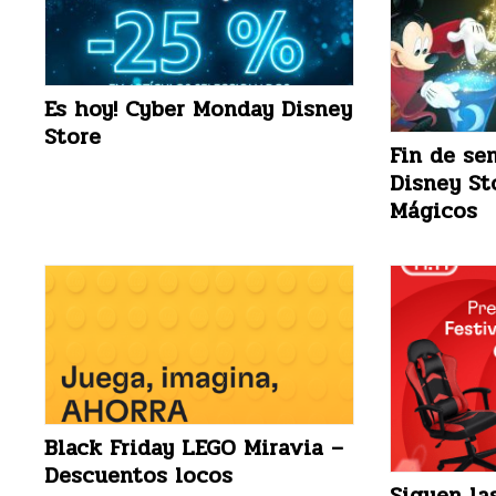
Es hoy! Cyber Monday Disney
Store
Fin de se
Disney St
Mágicos
Black Friday LEGO Miravia –
Descuentos locos
Siguen las