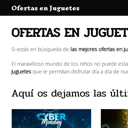
Saltar
Ofertas en Juguetes
al
contenido
OFERTAS EN JUGUET
Si estás en búsqueda de
las mejores ofertas en j
El maravilloso mundo de los niños no puede est
juguetes
que le permitan disfrutar día a día de n
Aquí os dejamos las últ