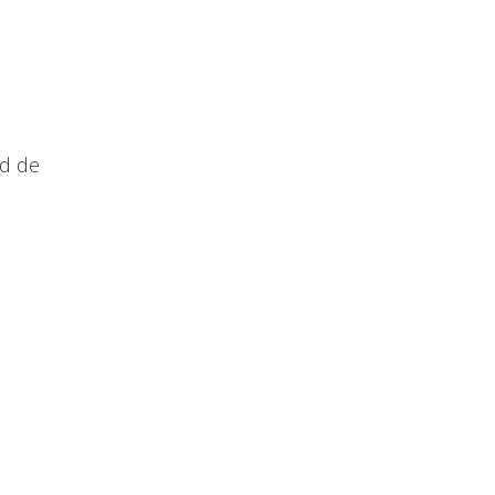
ad de
s