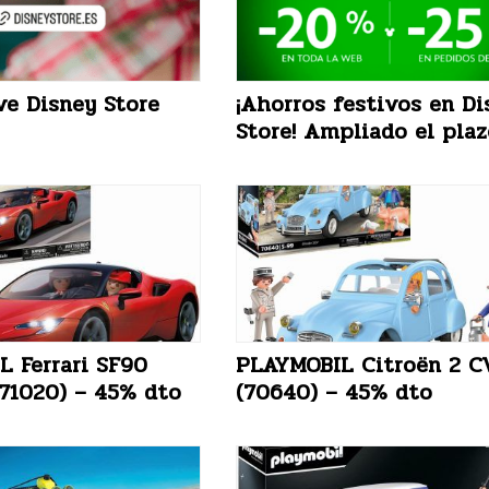
ve Disney Store
¡Ahorros festivos en Di
Store! Ampliado el plaz
 Ferrari SF90
PLAYMOBIL Citroën 2 C
(71020) – 45% dto
(70640) – 45% dto