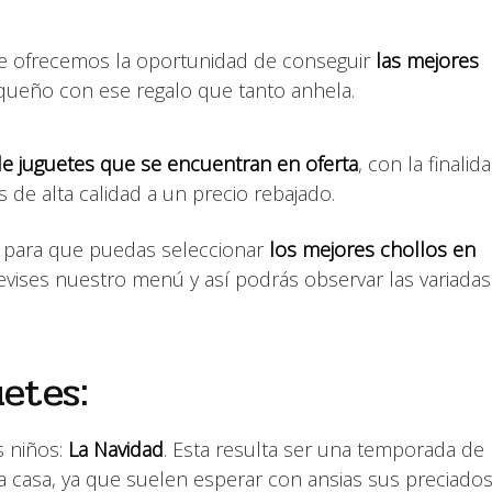
e ofrecemos la oportunidad de conseguir
las mejores
queño con ese regalo que tanto anhela.
e juguetes que se encuentran en oferta
, con la finalid
de alta calidad a un precio rebajado.
 para que puedas seleccionar
los mejores chollos en
revises nuestro menú y así podrás observar las variadas
etes:
s niños:
La Navidad
. Esta resulta ser una temporada de
 casa, ya que suelen esperar con ansias sus preciado