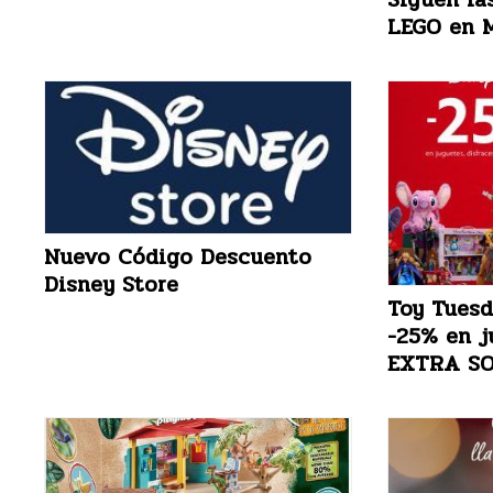
LEGO en M
Nuevo Código Descuento
Disney Store
Toy Tues
-25% en j
EXTRA SO