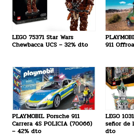
LEGO 75371 Star Wars
PLAYMOBI
Chewbacca UCS – 32% dto
911 Offro
PLAYMOBIL Porsche 911
LEGO 1031
Carrera 4S POLICIA (70066)
señor de 
– 42% dto
dto