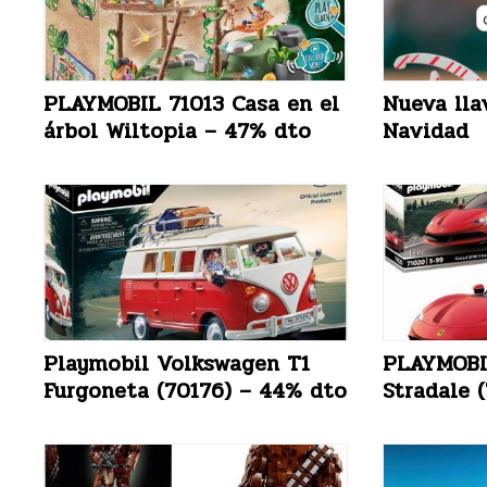
PLAYMOBIL 71013 Casa en el
Nueva lla
árbol Wiltopia – 47% dto
Navidad
Playmobil Volkswagen T1
PLAYMOBIL
Furgoneta (70176) – 44% dto
Stradale 