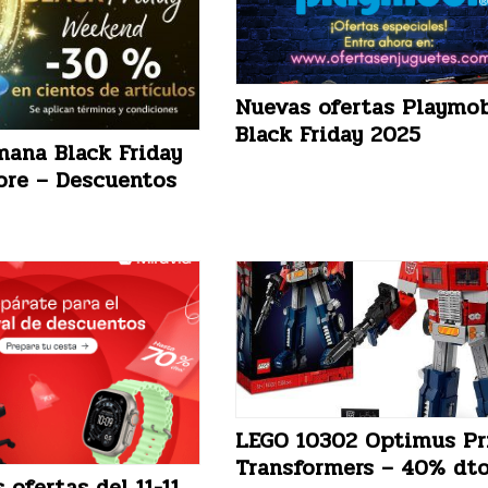
Nuevas ofertas Playmob
Black Friday 2025
mana Black Friday
ore – Descuentos
LEGO 10302 Optimus P
Transformers – 40% dt
 ofertas del 11-11