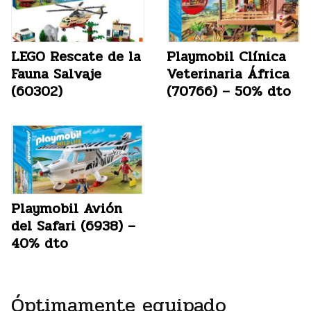
LEGO Rescate de la
Playmobil Clínica
Fauna Salvaje
Veterinaria África
(60302)
(70766) – 50% dto
Playmobil Avión
del Safari (6938) –
40% dto
Óptimamente equipado