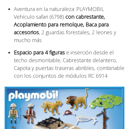
Aventura en la naturaleza: PLAYMOBIL
Vehículo safari (6798)
con cabrestante,
Acoplamiento para remolque, Baca para
accesorios
, 2 guardas forestales, 2 leones y
mucho más
Espacio para 4 figuras
e inserción desde el
techo desmontable, Cabrestante delantero,
Capota y puertas traseras abribles, combinable
con los conjuntos de módulos RC 6914