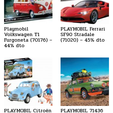
Playmobil
PLAYMOBIL Ferrari
Volkswagen T1
SF90 Stradale
Furgoneta (70176) –
(71020) – 45% dto
44% dto
PLAYMOBIL Citroën
PLAYMOBIL 71436