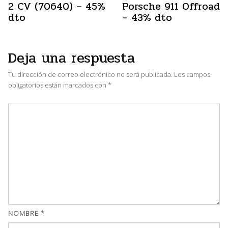
2 CV (70640) – 45%
Porsche 911 Offroad
dto
– 43% dto
Deja una respuesta
Tu dirección de correo electrónico no será publicada.
Los campos
obligatorios están marcados con
*
NOMBRE
*