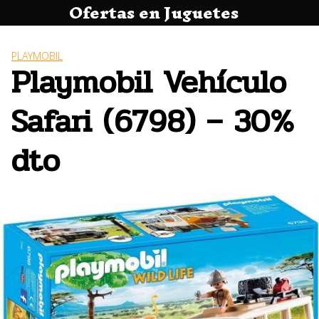
Ofertas en Juguetes
Saltar
al
contenido
PLAYMOBIL
Playmobil Vehículo
Safari (6798) – 30%
dto