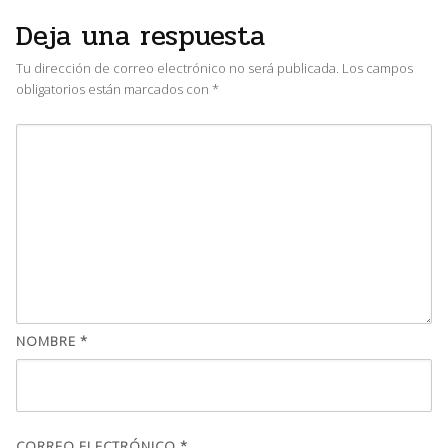
Deja una respuesta
Tu dirección de correo electrónico no será publicada.
Los campos
obligatorios están marcados con
*
NOMBRE
*
CORREO ELECTRÓNICO
*