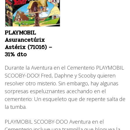
PLAYMOBIL
Asurancetúrix
Astérix (71016) –
31% dto
Durante la Aventura en el Cementerio PLAYMOBIL
SCOOBY-DOO! Fred, Daphne y Scooby quieren
resolver otro misterio. Sin embargo, hay algunas
sorpresas espeluznantes acechando en el
cementerio: Un esqueleto que de repente salta de
la tumba.
PLAYMOBIL SCOOBY-DOO Aventura en el
Cementerio incluye una trampilla que bloquea la