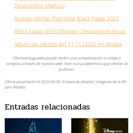
Descuentos Mágicos
Nuevas ofertas Playmobil Black Friday 2025
Black Friday LEGO Miravia – Descuentos locos
Siguen las ofertas del 11-11 LEGO en Miravia
Ofertasenjuguetes puede recibir una compensación si visitas o
compras a través de nuestra web. Esto nunca determina qué ofertas se
publican.
Última actualización el 2026-08-08 / Enlaces de afiliados / Imágenes de la API
para Afiliados
Entradas relacionadas