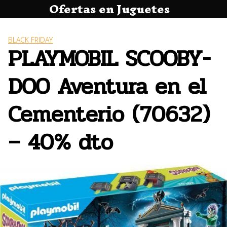
Ofertas en Juguetes
Saltar
al
contenido
BLACK FRIDAY
PLAYMOBIL SCOOBY-
DOO Aventura en el
Cementerio (70632)
– 40% dto