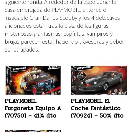
siguiente ronda: Alrededor de la espeluznante
casa embrujada de PLAYMOBIL, el torpe e
insaciable Gran Danés Scooby y los 4 detectives
aficionados están tras la pista de las figuras
misteriosas. ¡Fantasmas, espíritus, vampiros y
brujas parecen estar haciendo travesuras y deben
ser atrapados.
PLAYMOBIL
PLAYMOBIL El
Furgoneta Equipo A
Coche Fantástico
(70750) – 41% dto
(70924) – 50% dto