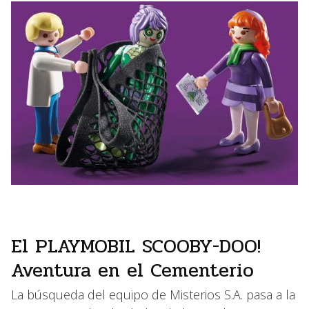
El PLAYMOBIL SCOOBY-DOO!
Aventura en el Cementerio
La búsqueda del equipo de Misterios S.A. pasa a la