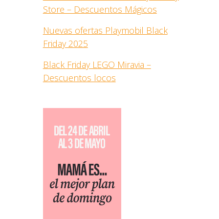
Store – Descuentos Mágicos
Nuevas ofertas Playmobil Black
Friday 2025
Black Friday LEGO Miravia –
Descuentos locos