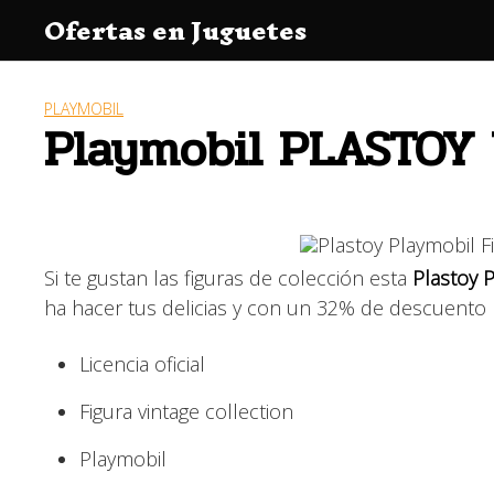
Saltar
Ofertas en Juguetes
al
contenido
PLAYMOBIL
Playmobil PLASTOY V
Si te gustan las figuras de colección esta
Plastoy P
ha hacer tus delicias y con un 32% de descuento
Licencia oficial
Figura vintage collection
Playmobil