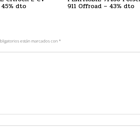
 45% dto
911 Offroad – 43% dto
bligatorios están marcados con
*