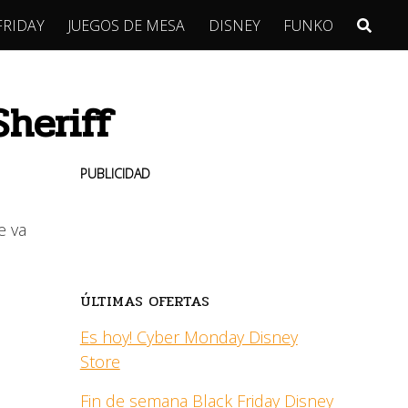
FRIDAY
JUEGOS DE MESA
DISNEY
FUNKO
heriff
PUBLICIDAD
e va
ÚLTIMAS OFERTAS
Es hoy! Cyber Monday Disney
Store
Fin de semana Black Friday Disney