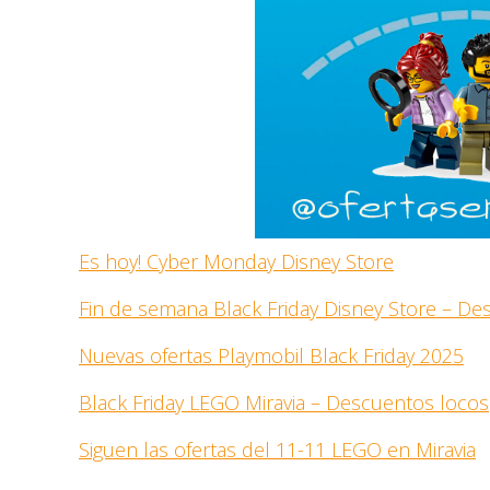
Es hoy! Cyber Monday Disney Store
Fin de semana Black Friday Disney Store – D
Nuevas ofertas Playmobil Black Friday 2025
Black Friday LEGO Miravia – Descuentos locos
Siguen las ofertas del 11-11 LEGO en Miravia