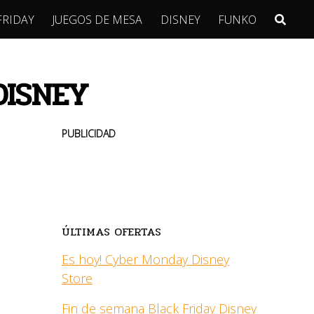
FRIDAY
JUEGOS DE MESA
DISNEY
FUNKO
DISNEY
PUBLICIDAD
ÚLTIMAS OFERTAS
Es hoy! Cyber Monday Disney
Store
Fin de semana Black Friday Disney