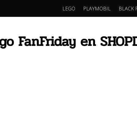
LEGO
PLAYMOBIL
BLACK 
go FanFriday en SHOP