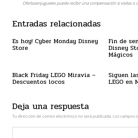
Ofertasenjuguetes puede recibir una compensación si visitas o 
Entradas relacionadas
Es hoy! Cyber Monday Disney
Fin de se
Store
Disney St
Mágicos
Black Friday LEGO Miravia –
Siguen las
Descuentos locos
LEGO en M
Deja una respuesta
Tu dirección de correo electrónico no será publicada.
Los campos o