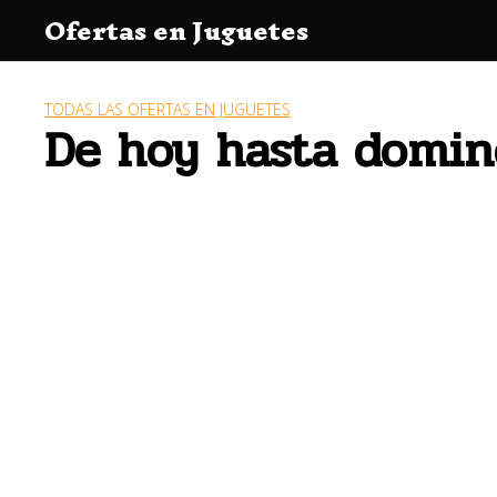
Saltar
Ofertas en Juguetes
al
contenido
TODAS LAS OFERTAS EN JUGUETES
De hoy hasta domin