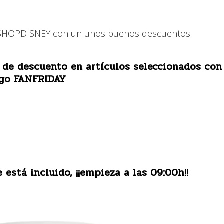
n SHOPDISNEY con un unos buenos descuentos:
 de descuento en artículos seleccionados con
igo
FANFRIDAY
 está incluido, ¡¡empieza a las 09:00h!!