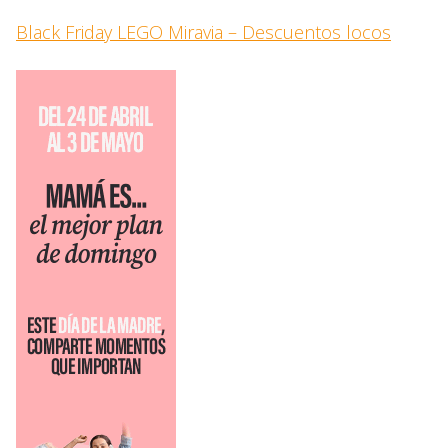
Black Friday LEGO Miravia – Descuentos locos