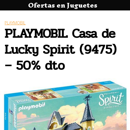
Ofertas en Juguetes
Saltar
al
contenido
PLAYMOBIL
PLAYMOBIL Casa de
Lucky Spirit (9475)
– 50% dto