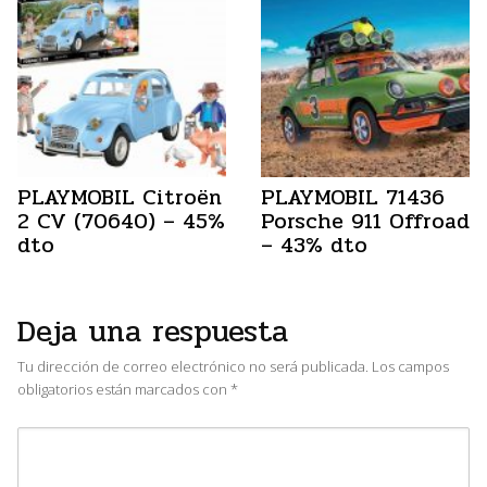
PLAYMOBIL Citroën
PLAYMOBIL 71436
2 CV (70640) – 45%
Porsche 911 Offroad
dto
– 43% dto
Deja una respuesta
Tu dirección de correo electrónico no será publicada.
Los campos
obligatorios están marcados con
*