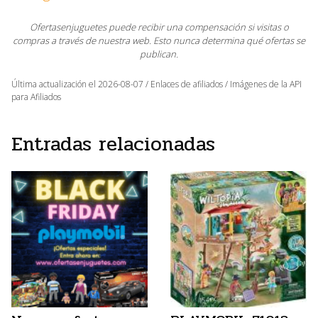
Ofertasenjuguetes puede recibir una compensación si visitas o
compras a través de nuestra web. Esto nunca determina qué ofertas se
publican.
Última actualización el 2026-08-07 / Enlaces de afiliados / Imágenes de la API
para Afiliados
Entradas relacionadas