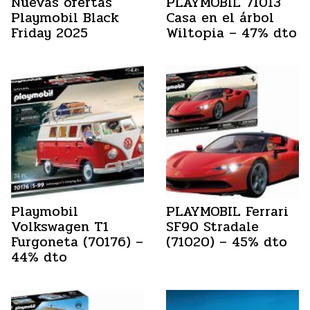
Nuevas ofertas
PLAYMOBIL 71013
Playmobil Black
Casa en el árbol
Friday 2025
Wiltopia – 47% dto
Playmobil
PLAYMOBIL Ferrari
Volkswagen T1
SF90 Stradale
Furgoneta (70176) –
(71020) – 45% dto
44% dto