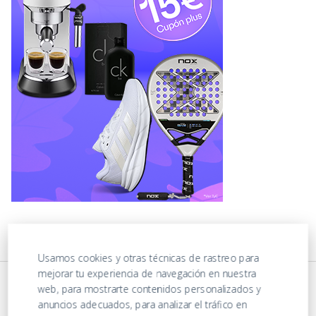
Usamos cookies y otras técnicas de rastreo para
mejorar tu experiencia de navegación en nuestra
web, para mostrarte contenidos personalizados y
anuncios adecuados, para analizar el tráfico en