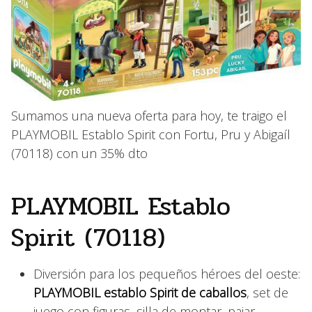
Sumamos una nueva oferta para hoy, te traigo el
PLAYMOBIL Establo Spirit con Fortu, Pru y Abigaíl
(70118) con un 35% dto
PLAYMOBIL Establo
Spirit (70118)
Diversión para los pequeños héroes del oeste:
PLAYMOBIL establo Spirit de caballos
, set de
juego con figuras, silla de montar, pajar,