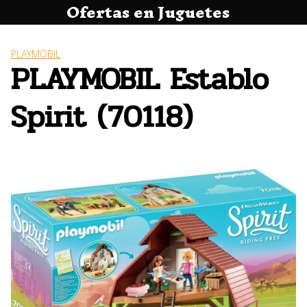
Ofertas en Juguetes
Saltar
al
contenido
PLAYMOBIL
PLAYMOBIL Establo
Spirit (70118)