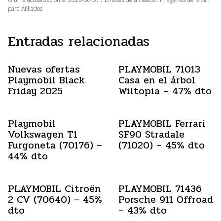
para Afiliados
Entradas relacionadas
Nuevas ofertas
PLAYMOBIL 71013
Playmobil Black
Casa en el árbol
Friday 2025
Wiltopia – 47% dto
Playmobil
PLAYMOBIL Ferrari
Volkswagen T1
SF90 Stradale
Furgoneta (70176) –
(71020) – 45% dto
44% dto
PLAYMOBIL Citroën
PLAYMOBIL 71436
2 CV (70640) – 45%
Porsche 911 Offroad
dto
– 43% dto