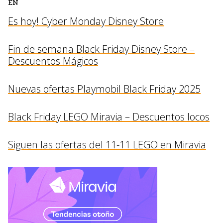
EN
Es hoy! Cyber Monday Disney Store
Fin de semana Black Friday Disney Store –
Descuentos Mágicos
Nuevas ofertas Playmobil Black Friday 2025
Black Friday LEGO Miravia – Descuentos locos
Siguen las ofertas del 11-11 LEGO en Miravia