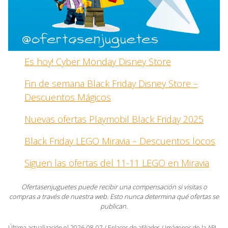
Es hoy! Cyber Monday Disney Store
Fin de semana Black Friday Disney Store –
Descuentos Mágicos
Nuevas ofertas Playmobil Black Friday 2025
Black Friday LEGO Miravia – Descuentos locos
Siguen las ofertas del 11-11 LEGO en Miravia
Ofertasenjuguetes puede recibir una compensación si visitas o
compras a través de nuestra web. Esto nunca determina qué ofertas se
publican.
Última actualización el 2026-08-07 / Enlaces de afiliados / Imágenes de la API