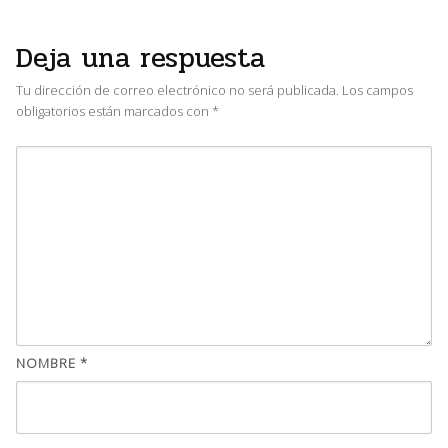
Deja una respuesta
Tu dirección de correo electrónico no será publicada.
Los campos
obligatorios están marcados con
*
NOMBRE
*