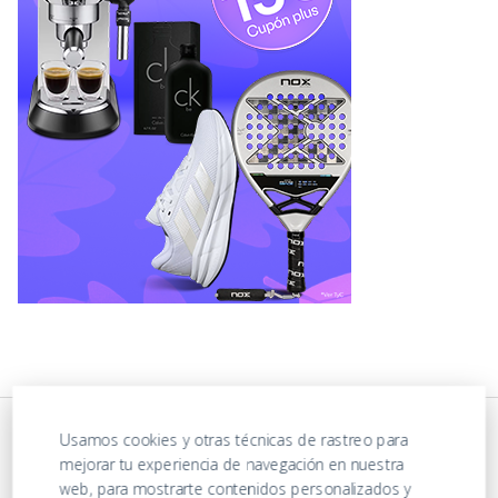
Usamos cookies y otras técnicas de rastreo para
mejorar tu experiencia de navegación en nuestra
web, para mostrarte contenidos personalizados y