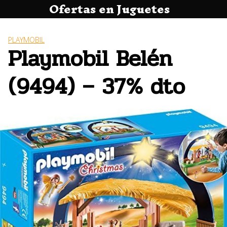
Ofertas en Juguetes
Saltar
al
contenido
PLAYMOBIL
Playmobil Belén
(9494) – 37% dto