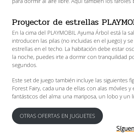
para dormir al aire libre. Aquí también los farole
Proyector de estrellas PLAYM
En la cima del PLAYMOBIL Ayuma Árbol está la sala
introducen las pilas (no incluidas en el juego) y 
estrellas en el techo. La habitación debe estar osc
la noche, puedes irte a dormir con tranquilidad
segundos.
Este set de juego también incluye las siguientes f
Forest Fairy, cada una de ellas con alas móviles 
fantásticos del alma: una mariposa, un lobo y un l
OTRAS OFERTAS EN JUGUETES
Síguen