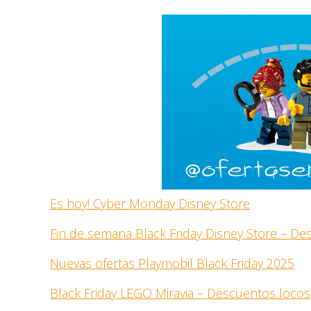
Es hoy! Cyber Monday Disney Store
Fin de semana Black Friday Disney Store – D
Nuevas ofertas Playmobil Black Friday 2025
Black Friday LEGO Miravia – Descuentos locos