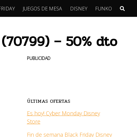
FRIDAY
JUEGOS DE MESA
DISNEY
FUNKO
 (70799) – 50% dto
PUBLICIDAD
ÚLTIMAS OFERTAS
Es hoy! Cyber Monday Disney
Store
Fin de semana Black Friday Disney