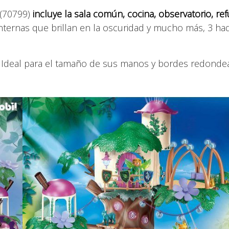
(70799)
incluye la sala común, cocina, observatorio, ref
linternas que brillan en la oscuridad y mucho más, 3 ha
: Ideal para el tamaño de sus manos y bordes redond