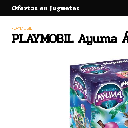
Saltar
Ofertas en Juguetes
al
contenido
PLAYMOBIL
PLAYMOBIL Ayuma Ár