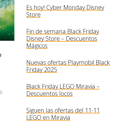
Es hoy! Cyber Monday Disney
Store
Fin de semana Black Friday
Disney Store – Descuentos
Mágicos
o
Nuevas ofertas Playmobil Black
Friday 2025
Black Friday LEGO Miravia –
o:
Descuentos locos
Siguen las ofertas del 11-11
LEGO en Miravia