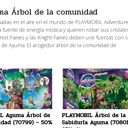
ma Árbol de la comunidad
hadas en el aire en el mundo de PLAYMOBIL Adventure
a fuente de energía mística y quieren robar sus cristale
rest Fairies y las Knight Fairies deben unir fuerzas con 
 de Ayuma. El acogedor árbol de la comunidad de
L Ayuma Árbol de
PLAYMOBIL Árbol de la
idad (70799) – 50%
Sabiduría Ayuma (70801