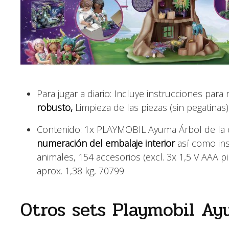
Para jugar a diario: Incluye instrucciones par
robusto,
Limpieza de las piezas (sin pegatinas
Contenido: 1x PLAYMOBIL Ayuma Árbol de la
numeración del embalaje interior
así como ins
animales, 154 accesorios (excl. 3x 1,5 V AAA pi
aprox. 1,38 kg, 70799
Otros sets Playmobil Ay