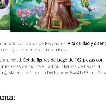
a montarlo con ayuda de los padres,
Alta calidad y diseñ
) con agua corriente y sin químicos
 comunidad,
Set de figuras de juego de 162 piezas con
trucciones de montaje:1 árbol, 3 figuras de hadas, 4
las), Material: plástico, LxDxH: aprox. 54x41x53 cm, Pes
uma: