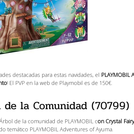
des destacadas para estas navidades, el
PLAYMOBIL 
nto
! El PVP en la web de Playmobil es de 150€.
 de la Comunidad (70799)
: Árbol de la comunidad de PLAYMOBIL c
on Crystal Fairy
do temático PLAYMOBIL Adventures of Ayuma.