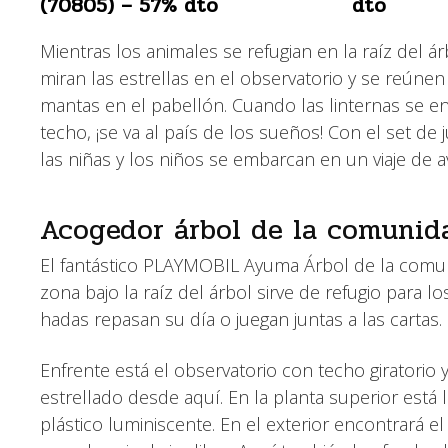
(70805) – 57% dto
dto
Mientras los animales se refugian en la raíz del á
miran las estrellas en el observatorio y se reúne
mantas en el pabellón. Cuando las linternas se en
techo, ¡se va al país de los sueños! Con el set d
las niñas y los niños se embarcan en un viaje de av
Acogedor árbol de la comunida
El fantástico PLAYMOBIL Ayuma Árbol de la comunida
zona bajo la raíz del árbol sirve de refugio para l
hadas repasan su día o juegan juntas a las cartas
Enfrente está el observatorio con techo giratorio y
estrellado desde aquí. En la planta superior está
plástico luminiscente. En el exterior encontrará 