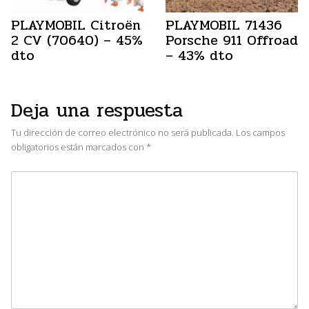
PLAYMOBIL Citroën
PLAYMOBIL 71436
2 CV (70640) – 45%
Porsche 911 Offroad
dto
– 43% dto
Deja una respuesta
Tu dirección de correo electrónico no será publicada.
Los campos
obligatorios están marcados con
*