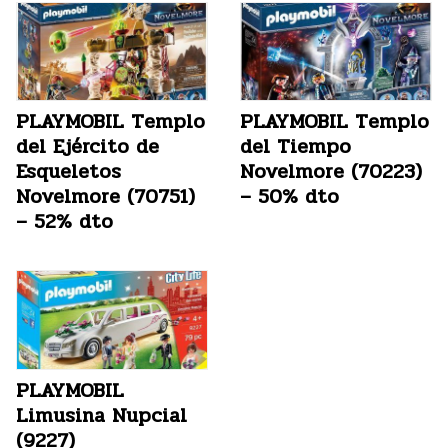
PLAYMOBIL Templo
PLAYMOBIL Templo
del Ejército de
del Tiempo
Esqueletos
Novelmore (70223)
Novelmore (70751)
– 50% dto
– 52% dto
PLAYMOBIL
Limusina Nupcial
(9227)