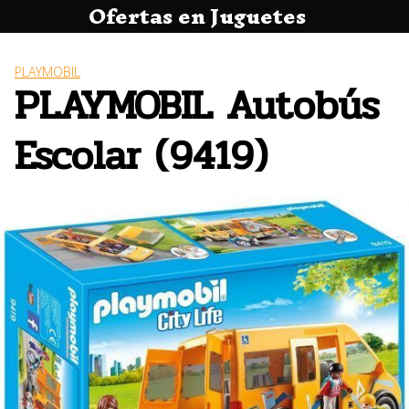
Ofertas en Juguetes
Saltar
al
contenido
PLAYMOBIL
PLAYMOBIL Autobús
Escolar (9419)