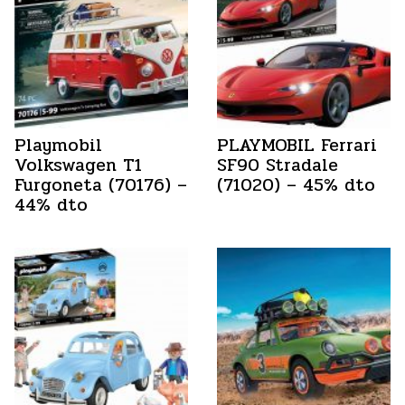
Playmobil
PLAYMOBIL Ferrari
Volkswagen T1
SF90 Stradale
Furgoneta (70176) –
(71020) – 45% dto
44% dto