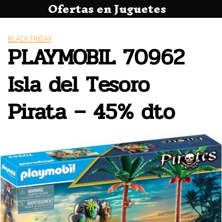
Ofertas en Juguetes
Saltar
al
contenido
BLACK FRIDAY
PLAYMOBIL 70962
Isla del Tesoro
Pirata – 45% dto