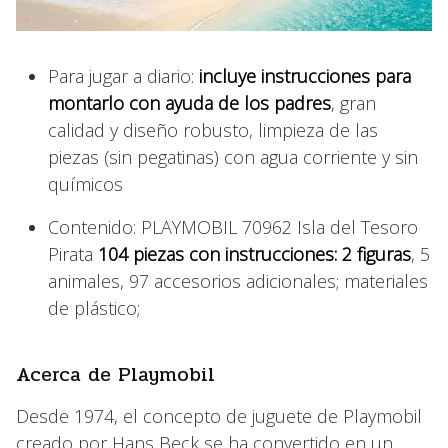
Para jugar a diario:
incluye instrucciones para
montarlo con ayuda de los padres
, gran
calidad y diseño robusto, limpieza de las
piezas (sin pegatinas) con agua corriente y sin
químicos
Contenido: PLAYMOBIL 70962 Isla del Tesoro
Pirata
104 piezas con instrucciones: 2 figuras
, 5
animales, 97 accesorios adicionales; materiales
de plástico;
Acerca de Playmobil
Desde 1974, el concepto de juguete de Playmobil
creado por Hans Beck se ha convertido en un