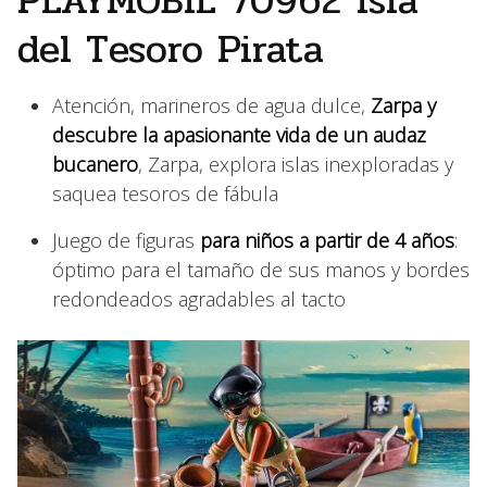
PLAYMOBIL 70962 Isla
del Tesoro Pirata
Atención, marineros de agua dulce,
Zarpa y
descubre la apasionante vida de un audaz
bucanero
, Zarpa, explora islas inexploradas y
saquea tesoros de fábula
Juego de figuras
para niños a partir de 4 años
:
óptimo para el tamaño de sus manos y bordes
redondeados agradables al tacto