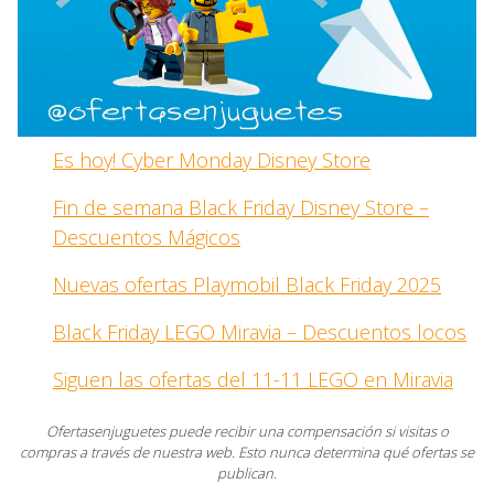
Es hoy! Cyber Monday Disney Store
Fin de semana Black Friday Disney Store –
Descuentos Mágicos
Nuevas ofertas Playmobil Black Friday 2025
Black Friday LEGO Miravia – Descuentos locos
Siguen las ofertas del 11-11 LEGO en Miravia
Ofertasenjuguetes puede recibir una compensación si visitas o
compras a través de nuestra web. Esto nunca determina qué ofertas se
publican.