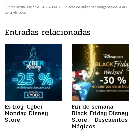
Última actualización el 2026-08-07 / Enlaces de afiliados / Imágenes de la API
para Afiliados
Entradas relacionadas
Es hoy! Cyber
Fin de semana
Monday Disney
Black Friday Disney
Store
Store – Descuentos
Mágicos