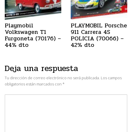
Playmobil
PLAYMOBIL Porsche
Volkswagen T1
911 Carrera 4S
Furgoneta (70176) –
POLICIA (70066) –
44% dto
42% dto
Deja una respuesta
Tu dirección de correo electrónico no será publicada.
Los campos
obligatorios están marcados con
*