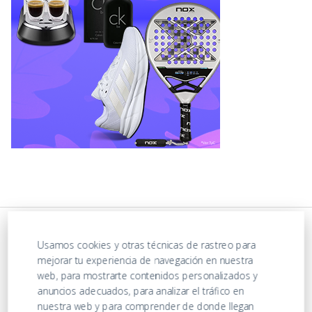
Usamos cookies y otras técnicas de rastreo para
mejorar tu experiencia de navegación en nuestra
web, para mostrarte contenidos personalizados y
anuncios adecuados, para analizar el tráfico en
nuestra web y para comprender de donde llegan