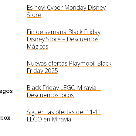
Es hoy! Cyber Monday Disney
Store
Fin de semana Black Friday
Disney Store – Descuentos
Mágicos
Nuevas ofertas Playmobil Black
Friday 2025
Black Friday LEGO Miravia –
egos
Descuentos locos
Siguen las ofertas del 11-11
nbox
LEGO en Miravia