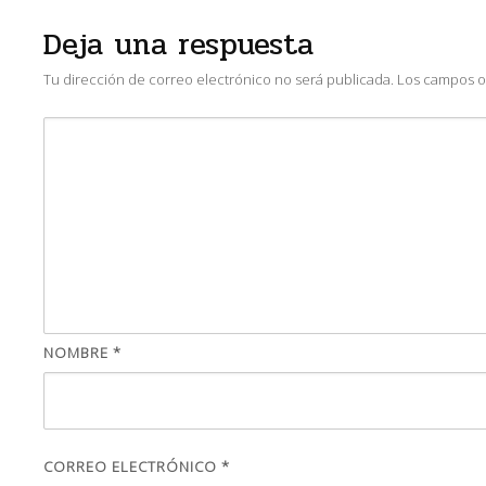
Deja una respuesta
Tu dirección de correo electrónico no será publicada.
Los campos o
NOMBRE
*
CORREO ELECTRÓNICO
*