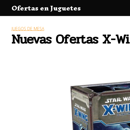
Saltar
Ofertas en Juguetes
al
contenido
JUEGOS DE MESA
Nuevas Ofertas X-Win