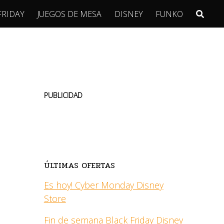
FRIDAY
JUEGOS DE MESA
DISNEY
FUNKO
PUBLICIDAD
ÚLTIMAS OFERTAS
Es hoy! Cyber Monday Disney
Store
Fin de semana Black Friday Disney