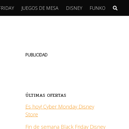
FRIDAY
JUEGOS DE MESA
DISNEY
FUNKO
PUBLICIDAD
ÚLTIMAS OFERTAS
Es hoy! Cyber Monday Disney
Store
Fin de semana Black Friday Disney