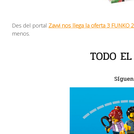
Des del portal
Zavvi nos llega la oferta 3 FUNKO 
menos.
TODO EL
Síguen