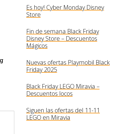
Es hoy! Cyber Monday Disney
Store
Fin de semana Black Friday
Disney Store – Descuentos
Mágicos
g
Nuevas ofertas Playmobil Black
Friday 2025
Black Friday LEGO Miravia –
Descuentos locos
Siguen las ofertas del 11-11
LEGO en Miravia