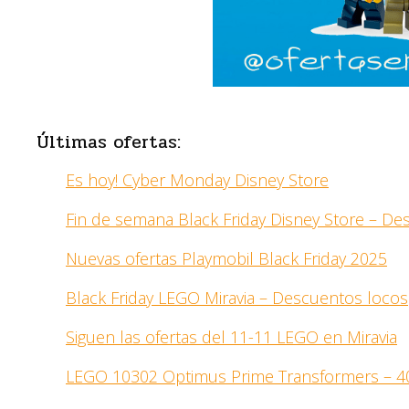
Últimas ofertas:
Es hoy! Cyber Monday Disney Store
Fin de semana Black Friday Disney Store – D
Nuevas ofertas Playmobil Black Friday 2025
Black Friday LEGO Miravia – Descuentos locos
Siguen las ofertas del 11-11 LEGO en Miravia
LEGO 10302 Optimus Prime Transformers – 4