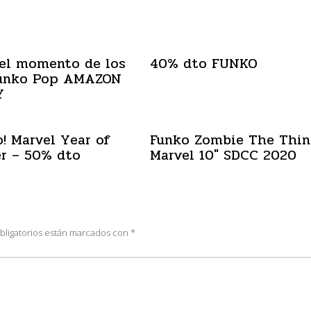
el momento de los
40% dto FUNKO
Funko Pop AMAZON
Y
! Marvel Year of
Funko Zombie The Thin
r – 50% dto
Marvel 10″ SDCC 2020
bligatorios están marcados con
*