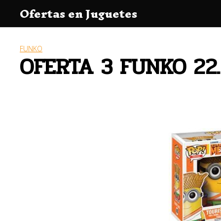
Saltar
Ofertas en Juguetes
al
contenido
FUNKO
OFERTA 3 FUNKO 22