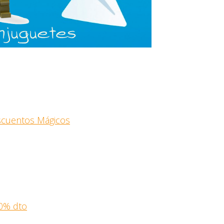
escuentos Mágicos
0% dto