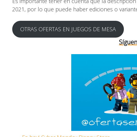
Es importante tener en cuenta que la descripción
2021, por lo que puede haber ediciones o variant
OTRAS OFERTAS EN JUEGOS DE MESA
Síguen