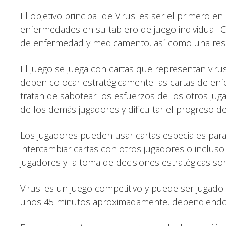
El objetivo principal de Virus! es ser el primero 
enfermedades en su tablero de juego individual. C
de enfermedad y medicamento, así como una rese
El juego se juega con cartas que representan vir
deben colocar estratégicamente las cartas de en
tratan de sabotear los esfuerzos de los otros jug
de los demás jugadores y dificultar el progreso de
Los jugadores pueden usar cartas especiales para 
intercambiar cartas con otros jugadores o incluso
jugadores y la toma de decisiones estratégicas so
Virus! es un juego competitivo y puede ser jugado
unos 45 minutos aproximadamente, dependiendo d