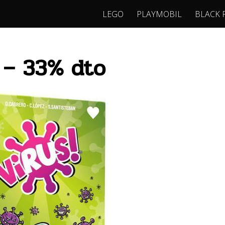
LEGO
PLAYMOBIL
BLACK 
! – 33% dto