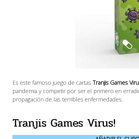
Es este famoso juego de cartas
Tranjis Games Vir
pandemia y competir por ser el primero en erradica
propagación de las terribles enfermedades.
Tranjis Games Virus!