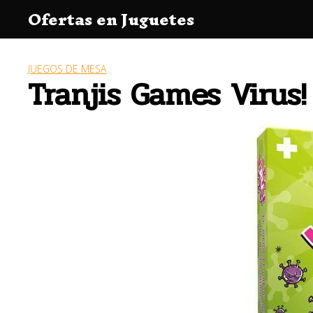
Saltar
Ofertas en Juguetes
al
contenido
JUEGOS DE MESA
Tranjis Games Virus