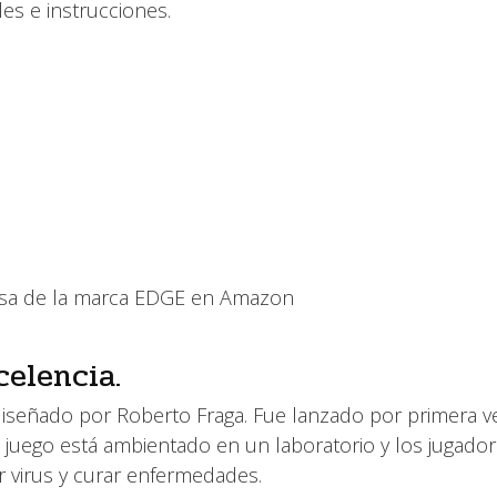
es e instrucciones.
mesa de la marca EDGE en Amazon
celencia.
 diseñado por Roberto Fraga. Fue lanzado por primera v
juego está ambientado en un laboratorio y los jugado
r virus y curar enfermedades.