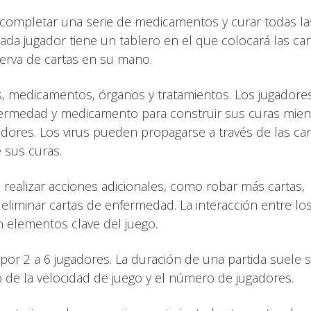
en completar una serie de medicamentos y curar todas la
ada jugador tiene un tablero en el que colocará las car
rva de cartas en su mano.
us, medicamentos, órganos y tratamientos. Los jugadore
fermedad y medicamento para construir sus curas mien
adores. Los virus pueden propagarse a través de las car
 sus curas.
realizar acciones adicionales, como robar más cartas,
 eliminar cartas de enfermedad. La interacción entre lo
n elementos clave del juego.
 por 2 a 6 jugadores. La duración de una partida suele 
e la velocidad de juego y el número de jugadores.