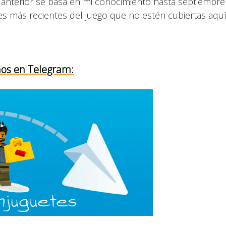
 anterior se basa en mi conocimiento hasta septiembre
es más recientes del juego que no estén cubiertas aquí
os en Telegram: