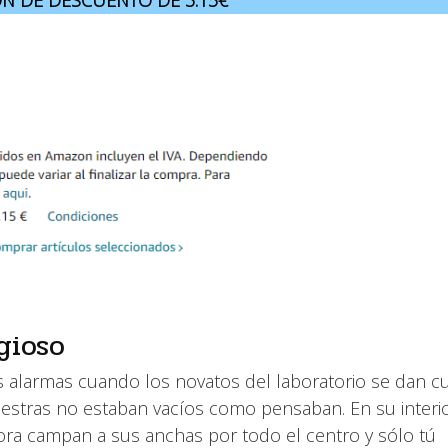
N DE DESCUENTO DE 3.15€
gioso
las alarmas cuando los novatos del laboratorio se dan c
stras no estaban vacíos como pensaban. En su interi
ora campan a sus anchas por todo el centro y sólo tú