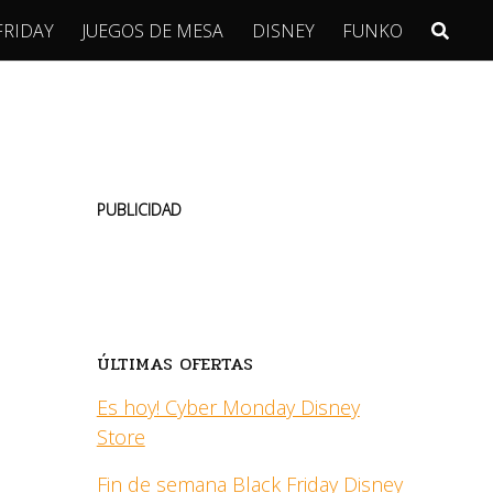
FRIDAY
JUEGOS DE MESA
DISNEY
FUNKO
PUBLICIDAD
ÚLTIMAS OFERTAS
Es hoy! Cyber Monday Disney
Store
Fin de semana Black Friday Disney