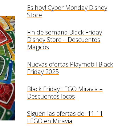
Es hoy! Cyber Monday Disney
Store
Fin de semana Black Friday
Disney Store – Descuentos
Mágicos
Nuevas ofertas Playmobil Black
Friday 2025
Black Friday LEGO Miravia –
Descuentos locos
Siguen las ofertas del 11-11
LEGO en Miravia