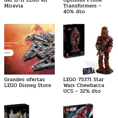
Miravia
Transformers –
40% dto
Grandes ofertas
LEGO 75371 Star
LEGO Disney Store
Wars Chewbacca
UCS – 32% dto