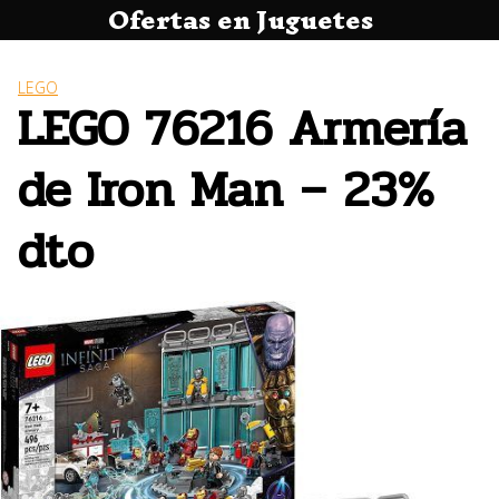
Ofertas en Juguetes
Saltar
al
contenido
LEGO
LEGO 76216 Armería
de Iron Man – 23%
dto