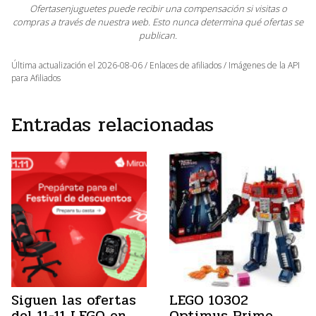
Ofertasenjuguetes puede recibir una compensación si visitas o
compras a través de nuestra web. Esto nunca determina qué ofertas se
publican.
Última actualización el 2026-08-06 / Enlaces de afiliados / Imágenes de la API
para Afiliados
Entradas relacionadas
Siguen las ofertas
LEGO 10302
del 11-11 LEGO en
Optimus Prime