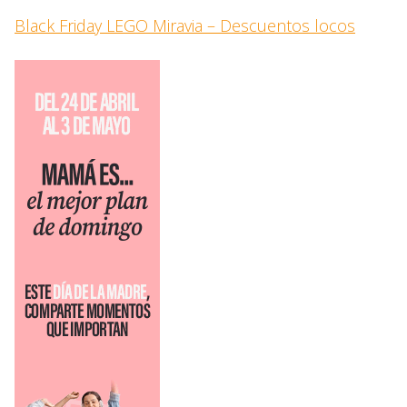
Black Friday LEGO Miravia – Descuentos locos