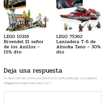
LEGO 10316
LEGO 75362
Rivendel El señor
Lanzadera T-6 de
de los Anillos –
Ahsoka Tano – 30%
15% dto
dto
Deja una respuesta
Tu dirección de correo electrónico no será publicada.
Los campos
obligatorios están marcados con
*