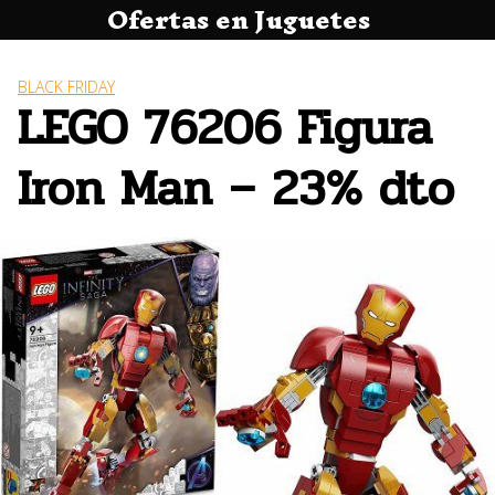
Ofertas en Juguetes
Saltar
al
contenido
BLACK FRIDAY
LEGO 76206 Figura
Iron Man – 23% dto