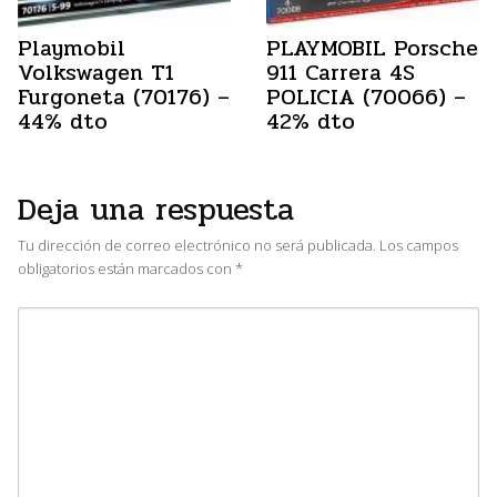
Playmobil
PLAYMOBIL Porsche
Volkswagen T1
911 Carrera 4S
Furgoneta (70176) –
POLICIA (70066) –
44% dto
42% dto
Deja una respuesta
Tu dirección de correo electrónico no será publicada.
Los campos
obligatorios están marcados con
*