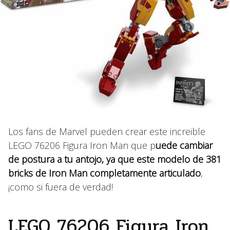
Los fans de Marvel pueden crear este increible
LEGO 76206 Figura Iron Man que p
uede cambiar
de postura a tu antojo, ya que este modelo de 381
bricks de Iron Man completamente articulado
,
¡como si fuera de verdad!
LEGO 76206 Figura Iron