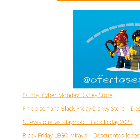
Es hoy! Cyber Monday Disney Store
Fin de semana Black Friday Disney Store – D
Nuevas ofertas Playmobil Black Friday 2025
Black Friday LEGO Miravia – Descuentos locos