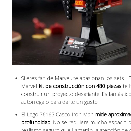
Si eres fan de Marvel, te apasionan los set
Marvel
kit de construcción con 480 piezas
te 
construir un proyecto desafiante. Es fantást
autorregalo para darte un gusto.
El Lego 76165 Casco Iron Man
mide aproxima
profundidad
. No se requiere mucho espacio p
realismo seguro que llamarán la atención de c