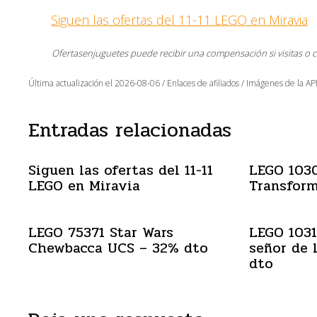
Siguen las ofertas del 11-11 LEGO en Miravia
Ofertasenjuguetes puede recibir una compensación si visitas o 
Última actualización el 2026-08-06 / Enlaces de afiliados / Imágenes de la API
Entradas relacionadas
Siguen las ofertas del 11-11
LEGO 103
LEGO en Miravia
Transform
LEGO 75371 Star Wars
LEGO 1031
Chewbacca UCS – 32% dto
señor de 
dto