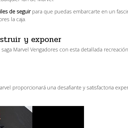
iles de seguir
para que puedas embarcarte en un fasci
es la caja.
struir y exponer
a saga Marvel Vengadores con esta detallada recreación
el proporcionará una desafiante y satisfactoria exper