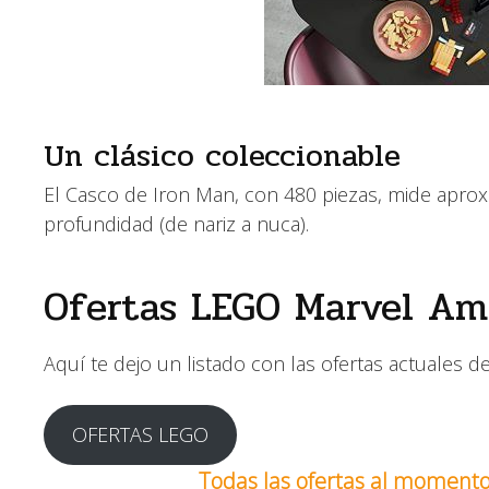
Un clásico coleccionable
El Casco de Iron Man, con 480 piezas, mide apro
profundidad (de nariz a nuca).
Ofertas LEGO Marvel A
Aquí te dejo un listado con las ofertas actuales 
OFERTAS LEGO
Todas las ofertas al moment