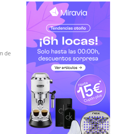
cm de