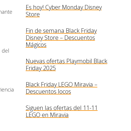
Es hoy! Cyber Monday Disney
nante
Store
Fin de semana Black Friday
Disney Store – Descuentos
Mágicos
 del
Nuevas ofertas Playmobil Black
Friday 2025
Black Friday LEGO Miravia –
iencia
Descuentos locos
Siguen las ofertas del 11-11
LEGO en Miravia