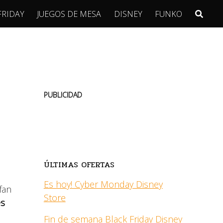
FRIDAY
JUEGOS DE MESA
DISNEY
FUNKO
PUBLICIDAD
ÚLTIMAS OFERTAS
Es hoy! Cyber Monday Disney
fan
Store
es
Fin de semana Black Friday Disney