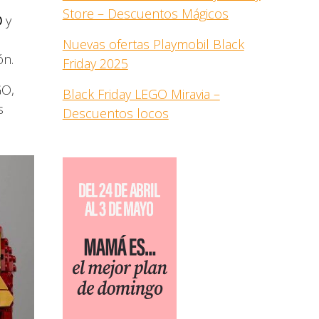
Store – Descuentos Mágicos
O
y
Nuevas ofertas Playmobil Black
ón.
Friday 2025
GO,
Black Friday LEGO Miravia –
s
Descuentos locos