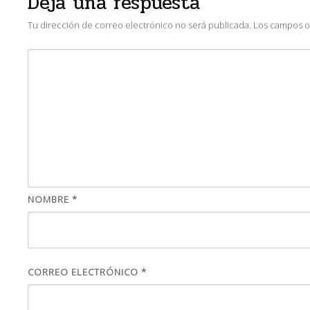
Deja una respuesta
Tu dirección de correo electrónico no será publicada.
Los campos o
NOMBRE
*
CORREO ELECTRÓNICO
*