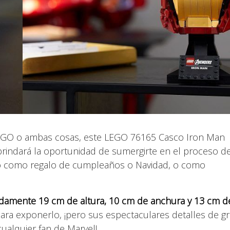
s LEGO o ambas cosas, este LEGO 76165 Casco Iron Man
brindará la oportunidad de sumergirte en el proceso d
ico como regalo de cumpleaños o Navidad, o como
damente 19 cm de altura, 10 cm de anchura y 13 cm d
ara exponerlo, ¡pero sus espectaculares detalles de g
ualquier fan de Marvel!