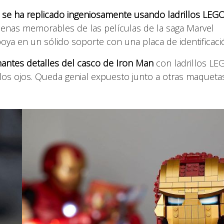
se ha replicado ingeniosamente usando ladrillos LEG
cenas memorables de las películas de la saga Marvel
ya en un sólido soporte con una placa de identificaci
nantes detalles del casco de Iron Man
con ladrillos LE
los ojos. Queda genial expuesto junto a otras maqueta