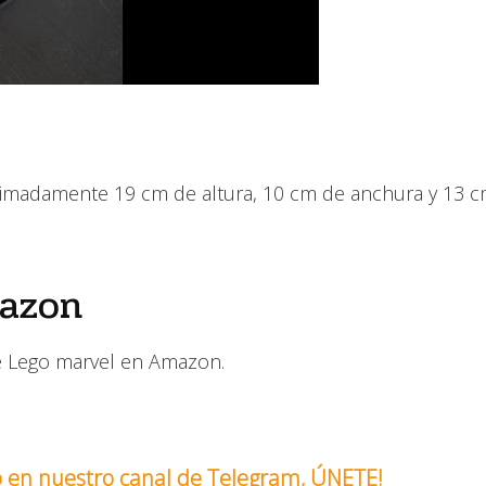
ximadamente 19 cm de altura, 10 cm de anchura y 13 
mazon
de Lego marvel en Amazon.
o en nuestro canal de Telegram, ÚNETE!