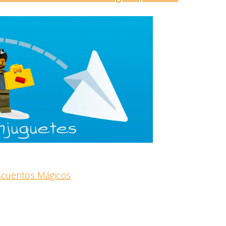
escuentos Mágicos