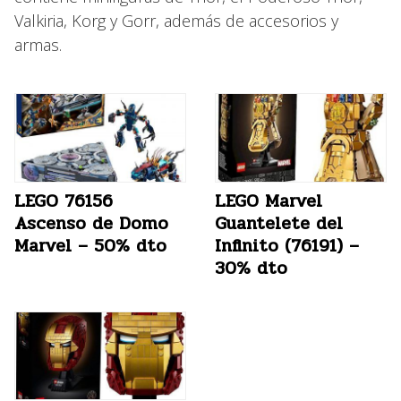
Valkiria, Korg y Gorr, además de accesorios y
armas.
LEGO 76156
LEGO Marvel
Ascenso de Domo
Guantelete del
Marvel – 50% dto
Infinito (76191) –
30% dto