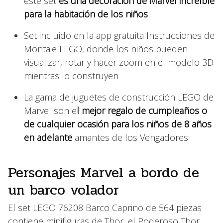
este set
es una decoración de Marvel increíble
para la habitación de los niños
Set incluido en la app gratuita Instrucciones de
Montaje LEGO, donde los niños pueden
visualizar, rotar y hacer zoom en el modelo 3D
mientras lo construyen
La gama de juguetes de construcción LEGO de
Marvel son e
l mejor regalo de cumpleaños o
de cualquier ocasión para los niños de 8 años
en adelante
amantes de los Vengadores.
Personajes Marvel a bordo de
un barco volador
El set LEGO 76208 Barco Caprino de 564 piezas
contiene minifiguras de Thor, el Poderoso Thor,