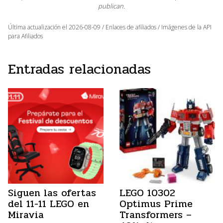
publican.
Última actualización el 2026-08-09 / Enlaces de afiliados / Imágenes de la API
para Afiliados
Entradas relacionadas
Siguen las ofertas
LEGO 10302
del 11-11 LEGO en
Optimus Prime
Miravia
Transformers –