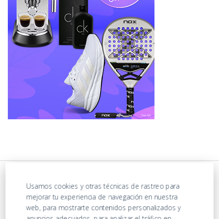
Usamos cookies y otras técnicas de rastreo para
mejorar tu experiencia de navegación en nuestra
web, para mostrarte contenidos personalizados y
anuncios adecuados, para analizar el tráfico en