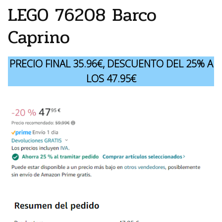
LEGO 76208 Barco
Caprino
PRECIO FINAL 35.96€, DESCUENTO DEL 25% A
LOS 47.95€