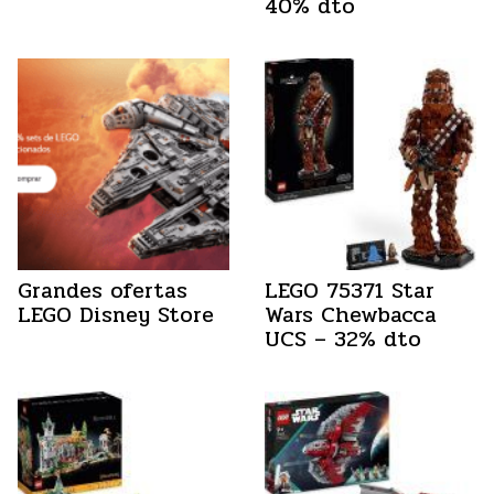
40% dto
Grandes ofertas
LEGO 75371 Star
LEGO Disney Store
Wars Chewbacca
UCS – 32% dto