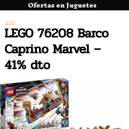
Ofertas en Juguetes
Saltar
al
contenido
LEGO
LEGO 76208 Barco
Caprino Marvel –
41% dto