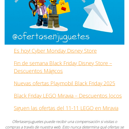
Es hoy! Cyber Monday Disney Store
Fin de semana Black Friday Disney Store –
Descuentos Mágicos
Nuevas ofertas Playmobil Black Friday 2025
Black Friday LEGO Miravia – Descuentos locos
Siguen las ofertas del 11-11 LEGO en Miravia
Ofertasenjuguetes puede recibir una compensación si visitas o
compras a través de nuestra web. Esto nunca determina qué ofertas se