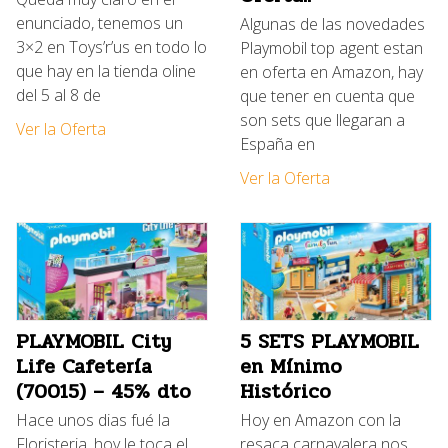
enunciado, tenemos un
Algunas de las novedades
3×2 en Toys’r’us en todo lo
Playmobil top agent estan
que hay en la tienda oline
en oferta en Amazon, hay
del 5 al 8 de
que tener en cuenta que
son sets que llegaran a
Ver la Oferta
España en
Ver la Oferta
PLAYMOBIL City
5 SETS PLAYMOBIL
Life Cafetería
en Mínimo
(70015) – 45% dto
Histórico
Hace unos dias fué la
Hoy en Amazon con la
Floristeria, hoy le toca el
resaca carnavalera nos