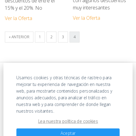
con algunos descuentos
descuentos de entre el
muy interesantes
15% y el 20%. No
Ver la Oferta
Ver la Oferta
« ANTERIOR
1
2
3
4
Usamos cookies y otras técnicas de rastreo para
mejorar tu experiencia de navegación en nuestra
web, para mostrarte contenidos personalizados y
anuncios adecuados, para analizar el tráfico en
nuestra web y para comprender de donde llegan
nuestros visitantes.
https://ofertasenjuguetes.com/privacy-policy/
Lea nuestra política de cookies
Aceptar