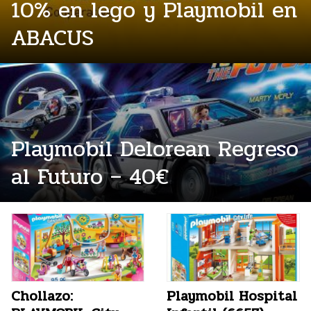
10% en lego y Playmobil en
ABACUS
Playmobil Delorean Regreso
al Futuro – 40€
Chollazo:
Playmobil Hospital