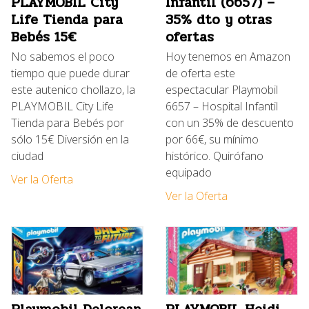
PLAYMOBIL City
Infantil (6657) –
Life Tienda para
35% dto y otras
Bebés 15€
ofertas
No sabemos el poco
Hoy tenemos en Amazon
tiempo que puede durar
de oferta este
este autenico chollazo, la
espectacular Playmobil
PLAYMOBIL City Life
6657 – Hospital Infantil
Tienda para Bebés por
con un 35% de descuento
sólo 15€ Diversión en la
por 66€, su mínimo
ciudad
histórico. Quirófano
equipado
Ver la Oferta
Ver la Oferta