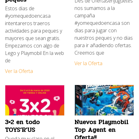
Des de OfertasenJuguetes
nos sumamos a la
Estos dias de
campaña
#yomequedoencasa
#yomequedoencasa son
intentareros traeros
dias para jugar con
actividades para peques y
nuestros peques y no dias
mayores que sean gratis.
para ir añadiendo ofertas.
Empezamos con algo de
Creemos que
Lego y Playmobil En la web
de
Ver la Oferta
Ver la Oferta
3×2 en todo
Nuevos Playmobil
TOYS’R’US
Top Agent en
Oferta!!
Queda muy claro en el