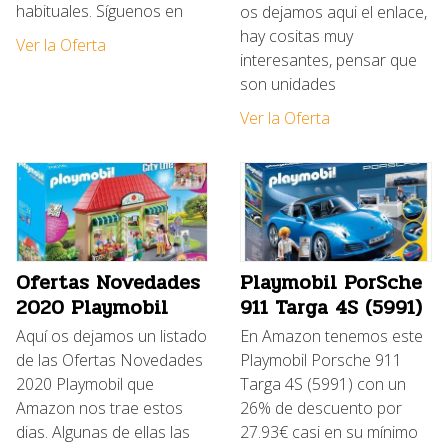
habituales. Síguenos en
os dejamos aqui el enlace,
hay cositas muy
Ver la Oferta
interesantes, pensar que
son unidades
Ver la Oferta
Ofertas Novedades
Playmobil PorSche
2020 Playmobil
911 Targa 4S (5991)
Aquí os dejamos un listado
En Amazon tenemos este
de las Ofertas Novedades
Playmobil Porsche 911
2020 Playmobil que
Targa 4S (5991) con un
Amazon nos trae estos
26% de descuento por
dias. Algunas de ellas las
27.93€ casi en su mínimo