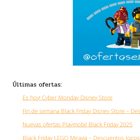
Últimas ofertas:
Es hoy! Cyber Monday Disney Store
Fin de semana Black Friday Disney Store – D
Nuevas ofertas Playmobil Black Friday 2025
Black Friday LEGO Miravia – Descuentos locos