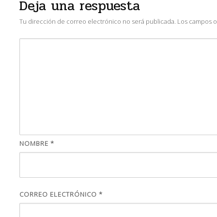
Deja una respuesta
Tu dirección de correo electrónico no será publicada.
Los campos o
NOMBRE
*
CORREO ELECTRÓNICO
*