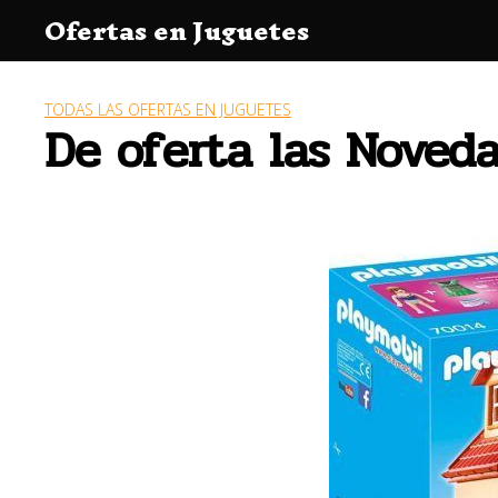
Saltar
Ofertas en Juguetes
al
contenido
TODAS LAS OFERTAS EN JUGUETES
De oferta las Noved