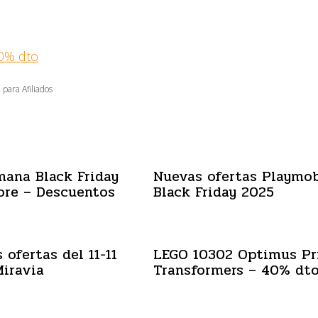
0% dto
 para Afiliados
mana Black Friday
Nuevas ofertas Playmob
ore – Descuentos
Black Friday 2025
 ofertas del 11-11
LEGO 10302 Optimus P
iravia
Transformers – 40% dt