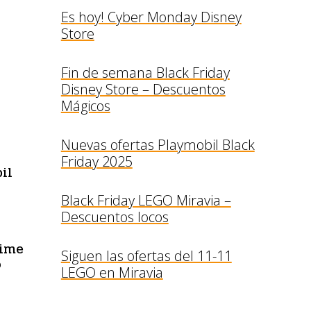
Es hoy! Cyber Monday Disney
Store
Fin de semana Black Friday
Disney Store – Descuentos
Mágicos
Nuevas ofertas Playmobil Black
Friday 2025
il
Black Friday LEGO Miravia –
Descuentos locos
rime
Siguen las ofertas del 11-11
o
LEGO en Miravia