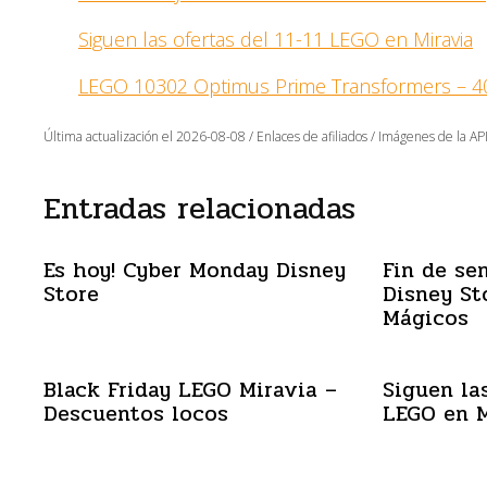
Siguen las ofertas del 11-11 LEGO en Miravia
LEGO 10302 Optimus Prime Transformers – 4
Última actualización el 2026-08-08 / Enlaces de afiliados / Imágenes de la API
Entradas relacionadas
Es hoy! Cyber Monday Disney
Fin de se
Store
Disney St
Mágicos
Black Friday LEGO Miravia –
Siguen las
Descuentos locos
LEGO en M