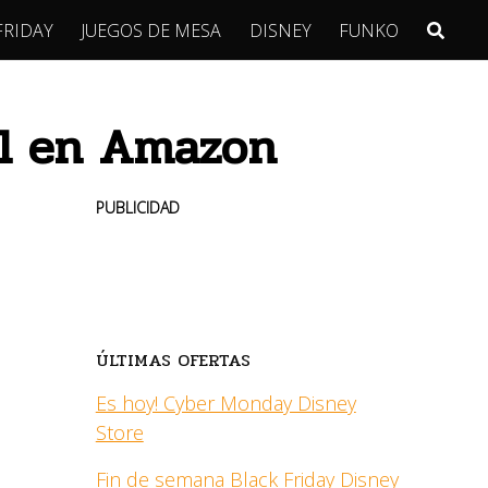
FRIDAY
JUEGOS DE MESA
DISNEY
FUNKO
bil en Amazon
PUBLICIDAD
ÚLTIMAS OFERTAS
Es hoy! Cyber Monday Disney
Store
Fin de semana Black Friday Disney