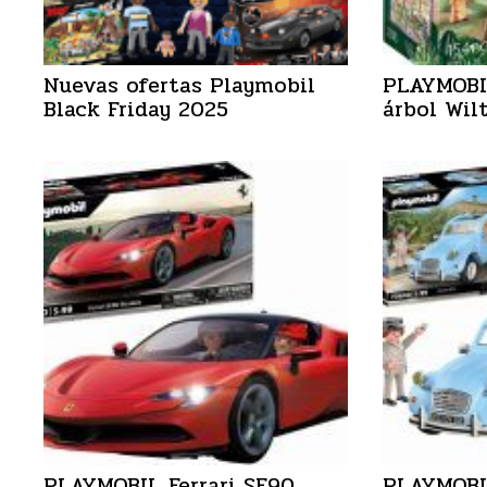
Nuevas ofertas Playmobil
PLAYMOBIL
Black Friday 2025
árbol Wil
PLAYMOBIL Ferrari SF90
PLAYMOBI