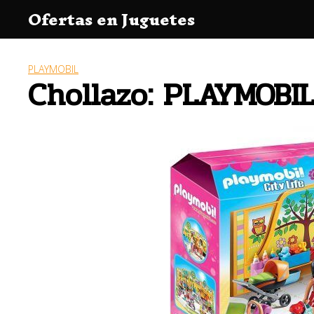
Saltar
Ofertas en Juguetes
al
contenido
PLAYMOBIL
Chollazo: PLAYMOBIL