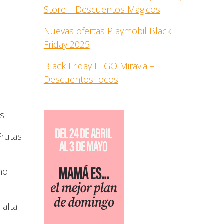
Store – Descuentos Mágicos
Nuevas ofertas Playmobil Black
Friday 2025
Black Friday LEGO Miravia –
Descuentos locos
as
Frutas
ño
 alta