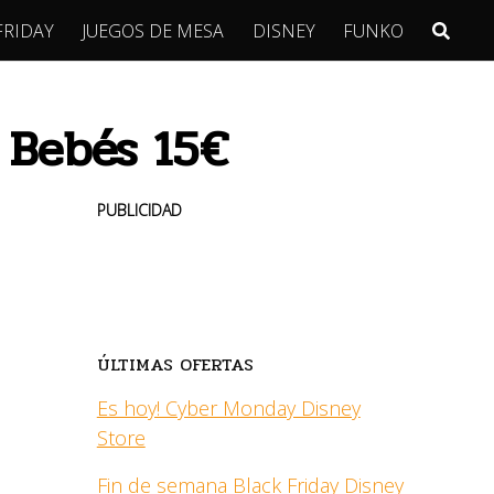
FRIDAY
JUEGOS DE MESA
DISNEY
FUNKO
 Bebés 15€
PUBLICIDAD
ÚLTIMAS OFERTAS
Es hoy! Cyber Monday Disney
Store
Fin de semana Black Friday Disney