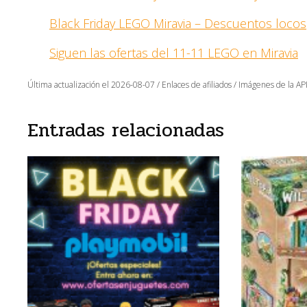
Black Friday LEGO Miravia – Descuentos locos
Siguen las ofertas del 11-11 LEGO en Miravia
Última actualización el 2026-08-07 / Enlaces de afiliados / Imágenes de la API
Entradas relacionadas