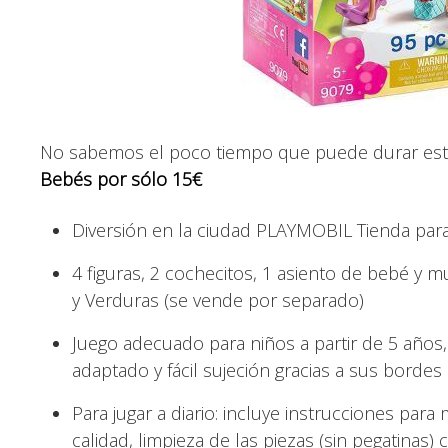
No sabemos el poco tiempo que puede durar este
Bebés por sólo 15€
Diversión en la ciudad PLAYMOBIL Tienda para
4 figuras, 2 cochecitos, 1 asiento de bebé y 
y Verduras (se vende por separado)
Juego adecuado para niños a partir de 5 años
adaptado y fácil sujeción gracias a sus bord
Para jugar a diario: incluye instrucciones par
calidad, limpieza de las piezas (sin pegatinas)