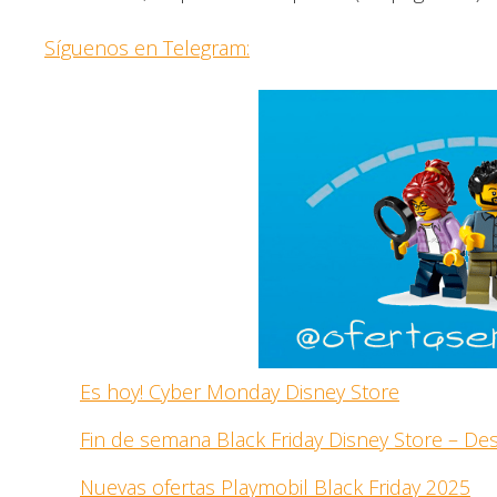
Síguenos en Telegram:
Es hoy! Cyber Monday Disney Store
Fin de semana Black Friday Disney Store – D
Nuevas ofertas Playmobil Black Friday 2025