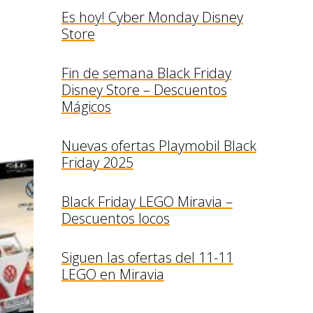
Es hoy! Cyber Monday Disney
Store
Fin de semana Black Friday
Disney Store – Descuentos
Mágicos
Nuevas ofertas Playmobil Black
Friday 2025
Black Friday LEGO Miravia –
Descuentos locos
Siguen las ofertas del 11-11
LEGO en Miravia