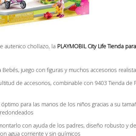
 autenico chollazo, la
PLAYMOBIL City Life Tienda para
 Bebés, juego con figuras y muchos accesorios realist
multitud de accesorios, combinable con 9403 Tienda de 
, óptimo para las manos de los niños gracias a su tama
es redondeados
a montarlo con ayuda de los padres, diseño robusto y de
 con agua corriente y sin químicos