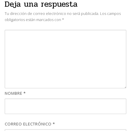
Deja una respuesta
Tu dirección de correo electrónico no será publicada.
Los campos
obligatorios están marcados con
*
NOMBRE
*
CORREO ELECTRÓNICO
*