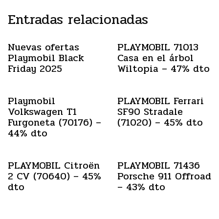
Entradas relacionadas
Nuevas ofertas
PLAYMOBIL 71013
Playmobil Black
Casa en el árbol
Friday 2025
Wiltopia – 47% dto
Playmobil
PLAYMOBIL Ferrari
Volkswagen T1
SF90 Stradale
Furgoneta (70176) –
(71020) – 45% dto
44% dto
PLAYMOBIL Citroën
PLAYMOBIL 71436
2 CV (70640) – 45%
Porsche 911 Offroad
dto
– 43% dto