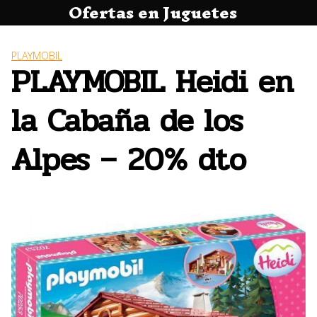
Ofertas en Juguetes
Saltar
al
contenido
PLAYMOBIL
PLAYMOBIL Heidi en
la Cabaña de los
Alpes – 20% dto