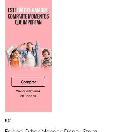
EN
Es hoy! Cyber Monday Disney Store