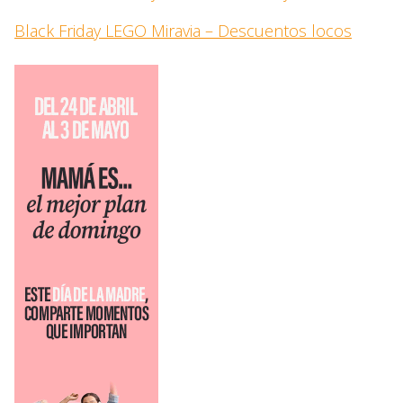
Black Friday LEGO Miravia – Descuentos locos