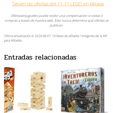
Siguen las ofertas del 11-11 LEGO en Miravia
Ofertasenjuguetes puede recibir una compensación si visitas o
compras a través de nuestra web. Esto nunca determina qué ofertas se
publican.
Última actualización el 2026-08-07 / Enlaces de afiliados / Imágenes de la API
para Afiliados
Entradas relacionadas