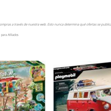
compras a través de nuestra web. Esto nunca determina qué ofertas se public
 para Afiliados