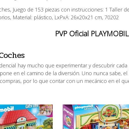
ches, Juego de 153 piezas con instrucciones: 1 Taller d
rios, Material: plástico, LxPxA: 26x20x21 cm, 70202
PVP Oficial PLAYMOBIL
 Coches
sidencial hay mucho que experimentar y descubrir cada 
pone en el camino de la diversión. Uno nunca sabe, el
e compras, por lo que contar con un mecánico en el qu