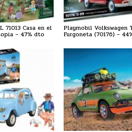
 71013 Casa en el
Playmobil Volkswagen 
topia – 47% dto
Furgoneta (70176) – 44