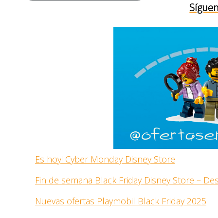
Síguen
Es hoy! Cyber Monday Disney Store
Fin de semana Black Friday Disney Store – D
Nuevas ofertas Playmobil Black Friday 2025