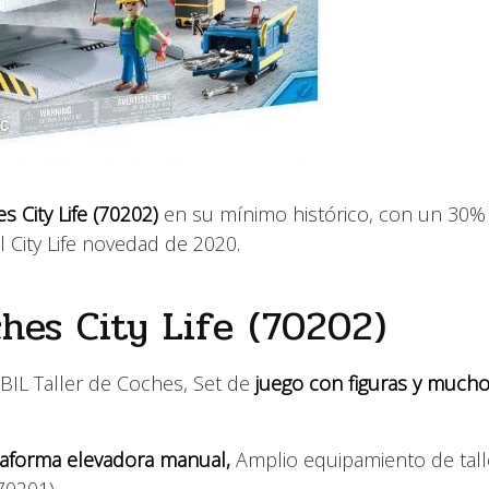
 City Life (70202)
en su mínimo histórico, con un 30%
l City Life novedad de 2020.
hes City Life (70202)
IL Taller de Coches, Set de
juego con figuras y much
ataforma elevadora manual,
Amplio equipamiento de tall