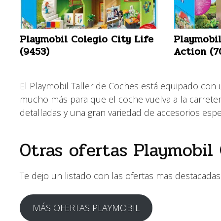
Playmobil Colegio City Life
Playmobil
(9453)
Action (7
El Playmobil Taller de Coches está equipado con u
mucho más para que el coche vuelva a la carreter
detalladas y una gran variedad de accesorios esp
Otras ofertas Playmobil 
Te dejo un listado con las ofertas mas destacadas
MÁS OFERTAS PLAYMOBIL