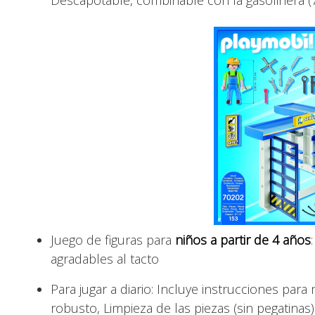
Descapotable, combinable con la gasolinera (
Juego de figuras para
niños a partir de 4 años
agradables al tacto
Para jugar a diario: Incluye instrucciones par
robusto, Limpieza de las piezas (sin pegatinas