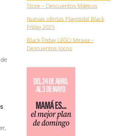
Store – Descuentos Mágicos
Nuevas ofertas Playmobil Black
Friday 2025
Black Friday LEGO Miravia –
Descuentos locos
 de
os
er,