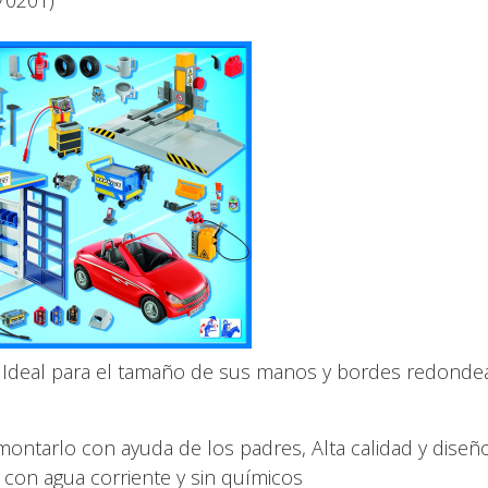
70201)
: Ideal para el tamaño de sus manos y bordes redond
a montarlo con ayuda de los padres, Alta calidad y diseñ
) con agua corriente y sin químicos