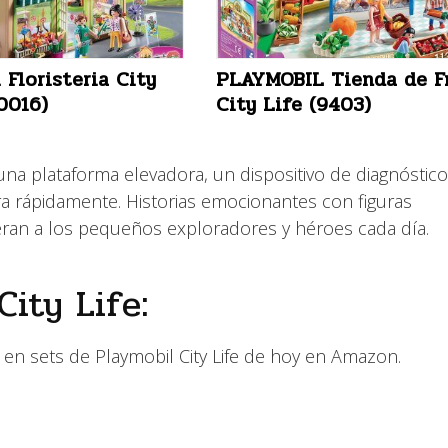
 Floristeria City
PLAYMOBIL Tienda de F
0016)
City Life (9403)
na plataforma elevadora, un dispositivo de diagnóstico
a rápidamente. Historias emocionantes con figuras
eran a los pequeños exploradores y héroes cada día.
City Life:
 en sets de Playmobil City Life de hoy en Amazon.