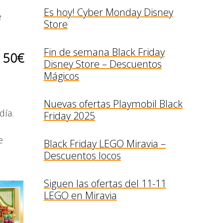
Es hoy! Cyber Monday Disney
e
Store
Fin de semana Black Friday
 50€
Disney Store – Descuentos
Mágicos
Nuevas ofertas Playmobil Black
día.
Friday 2025
e
Black Friday LEGO Miravia –
Descuentos locos
Siguen las ofertas del 11-11
LEGO en Miravia