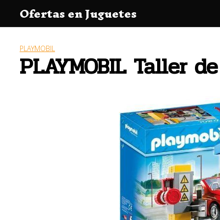
Saltar
Ofertas en Juguetes
al
contenido
PLAYMOBIL
PLAYMOBIL Taller de