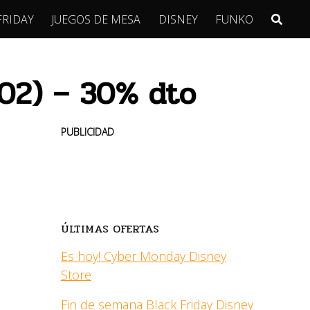
FRIDAY
JUEGOS DE MESA
DISNEY
FUNKO
202) – 30% dto
PUBLICIDAD
ÚLTIMAS OFERTAS
Es hoy! Cyber Monday Disney
Store
Fin de semana Black Friday Disney