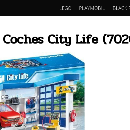
LEGO
PLAYMOBIL
BLACK 
 Coches City Life (70