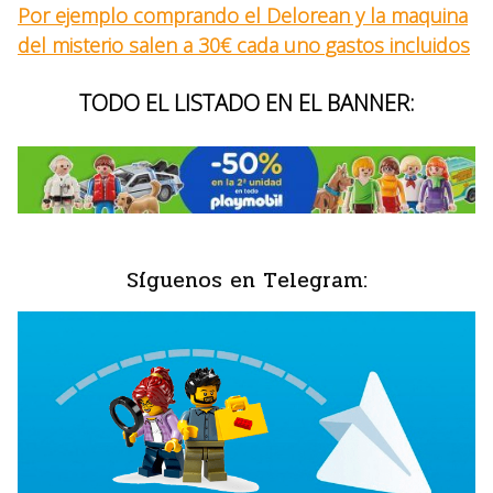
Por ejemplo comprando el Delorean y la maquina
del misterio salen a 30€ cada uno gastos incluidos
TODO EL LISTADO EN EL BANNER:
Síguenos en Telegram: