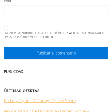
WEB
GUARDA MI NOMBRE, CORREO ELECTRÓNICO Y WEB EN ESTE NAVEGADOR
PARA LA PRÓXIMA VEZ QUE COMENTE.
PUBLICIDAD
ÚLTIMAS OFERTAS
Es hoy! Cyber Monday Disney Store
Fin de semana Black Friday Disney Store –