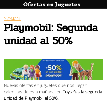
Ofertas en Juguetes
Saltar
al
contenido
PLAYMOBIL
Playmobil: Segunda
unidad al 50%
Nuevas ofertas en juguetes que nos llegan
calentitas de esta mañana, en
Toys’r’us la segunda
unidad de Playmobil al 50%,