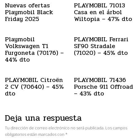
Nuevas ofertas
PLAYMOBIL 71013
Playmobil Black
Casa en el árbol
Friday 2025
Wiltopia – 47% dto
Playmobil
PLAYMOBIL Ferrari
Volkswagen T1
SF90 Stradale
Furgoneta (70176) –
(71020) – 45% dto
44% dto
PLAYMOBIL Citroën
PLAYMOBIL 71436
2 CV (70640) – 45%
Porsche 911 Offroad
dto
– 43% dto
Deja una respuesta
Tu dirección de correo electrónico no será publicada.
Los campos
obligatorios están marcados con
*