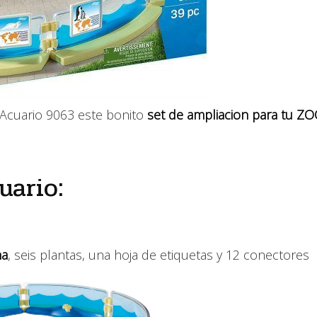
 Acuario 9063 este bonito
set de ampliacion para tu Z
uario:
na
, seis plantas, una hoja de etiquetas y 12 conectores