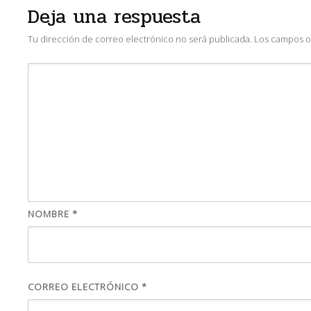
Deja una respuesta
Tu dirección de correo electrónico no será publicada.
Los campos o
NOMBRE
*
CORREO ELECTRÓNICO
*