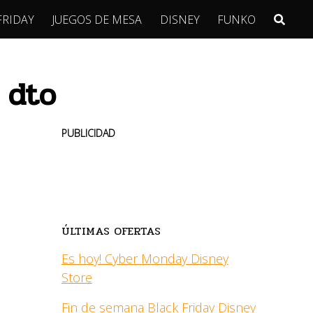
FRIDAY
JUEGOS DE MESA
DISNEY
FUNKO
 dto
PUBLICIDAD
ÚLTIMAS OFERTAS
Es hoy! Cyber Monday Disney
Store
Fin de semana Black Friday Disney