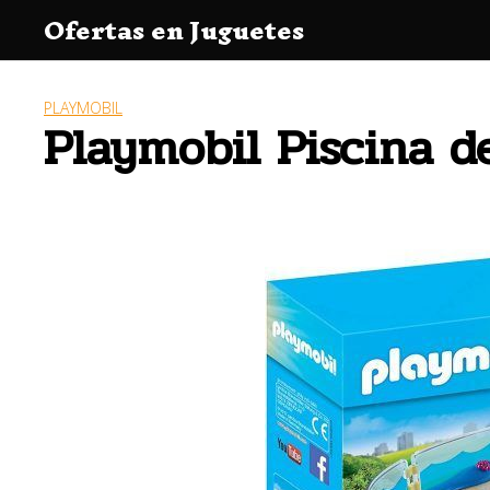
Saltar
Ofertas en Juguetes
al
contenido
PLAYMOBIL
Playmobil Piscina d