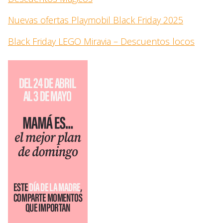
Nuevas ofertas Playmobil Black Friday 2025
Black Friday LEGO Miravia – Descuentos locos