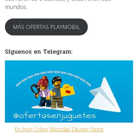
mundos.
MÁS OFERTAS PLAYMOBIL
Síguenos en Telegram:
Es hoy! Cyber Monday Disney Store