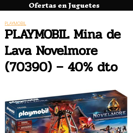
Ofertas en Juguetes
Saltar
al
contenido
PLAYMOBIL
PLAYMOBIL Mina de
Lava Novelmore
(70390) – 40% dto