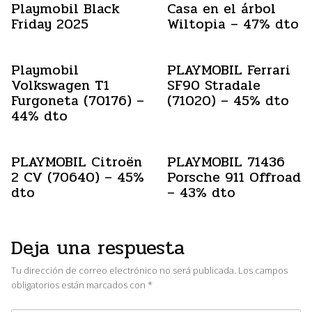
Playmobil Black
Casa en el árbol
Friday 2025
Wiltopia – 47% dto
Playmobil
PLAYMOBIL Ferrari
Volkswagen T1
SF90 Stradale
Furgoneta (70176) –
(71020) – 45% dto
44% dto
PLAYMOBIL Citroën
PLAYMOBIL 71436
2 CV (70640) – 45%
Porsche 911 Offroad
dto
– 43% dto
Deja una respuesta
Tu dirección de correo electrónico no será publicada.
Los campos
obligatorios están marcados con
*