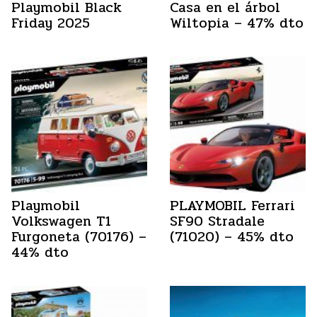
Playmobil Black
Casa en el árbol
Friday 2025
Wiltopia – 47% dto
Playmobil
PLAYMOBIL Ferrari
Volkswagen T1
SF90 Stradale
Furgoneta (70176) –
(71020) – 45% dto
44% dto