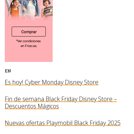
EN
Es hoy! Cyber Monday Disney Store
Fin de semana Black Friday Disney Store –
Descuentos Mágicos
Nuevas ofertas Playmobil Black Friday 2025