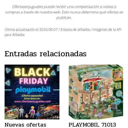
Ofertasenjuguetes puede recibir una compensación si visitas o
compras a través de nuestra web. Esto nunca determina qué ofertas se
publican.
Última actualización el 2026-08-07 / Enlaces de afiliados / Imágenes de la API
para Afiliados
Entradas relacionadas
Nuevas ofertas
PLAYMOBIL 71013