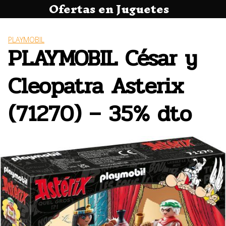
Ofertas en Juguetes
Saltar
al
contenido
PLAYMOBIL
PLAYMOBIL César y
Cleopatra Asterix
(71270) – 35% dto