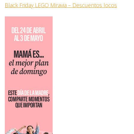
Black Friday LEGO Miravia – Descuentos locos