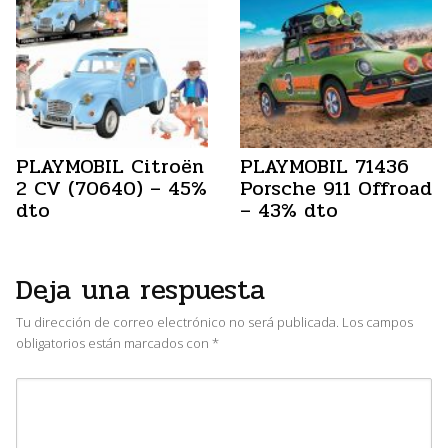
PLAYMOBIL Citroën
PLAYMOBIL 71436
2 CV (70640) – 45%
Porsche 911 Offroad
dto
– 43% dto
Deja una respuesta
Tu dirección de correo electrónico no será publicada.
Los campos
obligatorios están marcados con
*