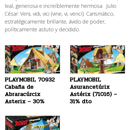
leal, generosa e increíblemente hermosa. Julio
César: Veni, vidi, vici (vine, vi, vencí). Carismático,
estratégicamente brillante, ávido de poder,
políticamente astuto y decidido.
PLAYMOBIL 70932
PLAYMOBIL
Cabaña de
Asurancetúrix
Abraracúrcix
Astérix (71016) –
Asterix – 30%
31% dto